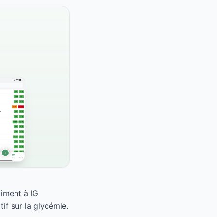
liment à IG
if sur la glycémie.