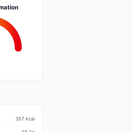
mation
357 kcal