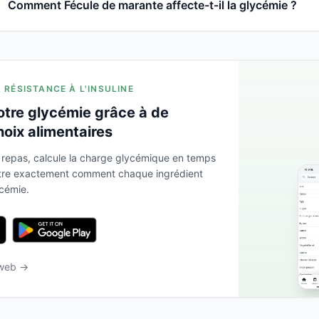
Comment Fécule de marante affecte-t-il la glycémie ?
A RÉSISTANCE À L'INSULINE
otre glycémie grâce à de
hoix alimentaires
 repas, calcule la charge glycémique en temps
ntre exactement comment chaque ingrédient
ycémie.
 web →