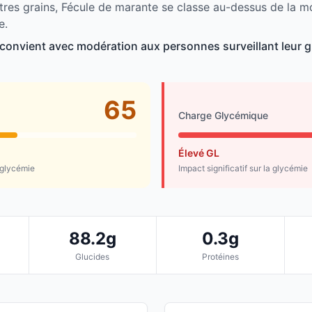
tres grains, Fécule de marante se classe au-dessus de la 
e.
convient avec modération aux personnes surveillant leur g
65
Charge Glycémique
Élevé GL
 glycémie
Impact significatif sur la glycémie
88.2g
0.3g
Glucides
Protéines