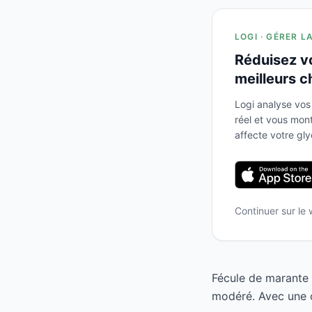
LOGI · GÉRER L
Réduisez v
meilleurs c
Logi analyse vos
réel et vous mo
affecte votre gl
Continuer sur le
Fécule de marante 
modéré. Avec une c