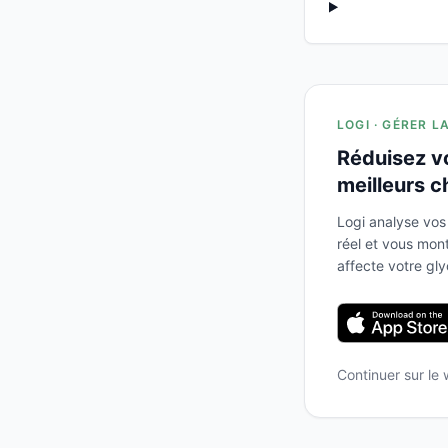
LOGI · GÉRER L
Réduisez v
meilleurs c
Logi analyse vos
réel et vous mo
affecte votre gl
Continuer sur le