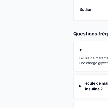
Sodium
Questions fr
Fécule de marante
une charge glycémi
Fécule de mar
l'insuline ?