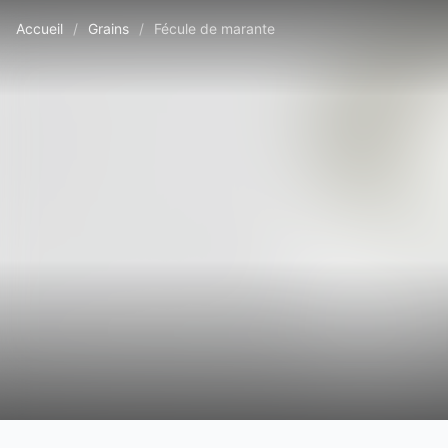
Accueil
/
Grains
/
Fécule de marante