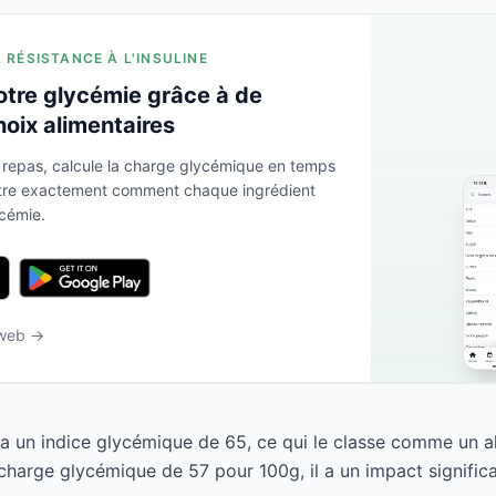
A RÉSISTANCE À L'INSULINE
otre glycémie grâce à de
hoix alimentaires
 repas, calcule la charge glycémique en temps
ntre exactement comment chaque ingrédient
ycémie.
 web →
a un indice glycémique de 65, ce qui le classe comme un a
harge glycémique de 57 pour 100g, il a un impact significat