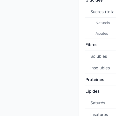
Glucides
Sucres (total
Naturels
Ajoutés
Fibres
Solubles
Insolubles
Protéines
Lipides
Saturés
Insaturés