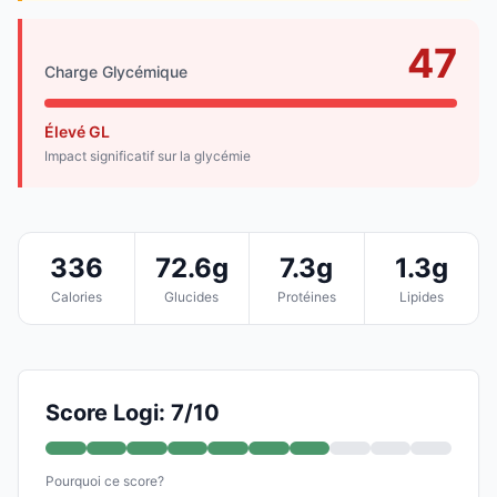
47
Charge Glycémique
Élevé GL
Impact significatif sur la glycémie
336
72.6g
7.3g
1.3g
Calories
Glucides
Protéines
Lipides
Score Logi: 7/10
Pourquoi ce score?