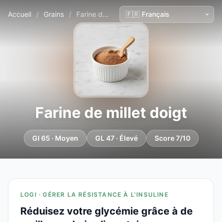
Accueil
/
Grains
/
Farine de millet doigt
Farine de millet doigt
GI 65 · Moyen
GL 47 · Élevé
Score 7/10
LOGI · GÉRER LA RÉSISTANCE À L'INSULINE
Réduisez votre glycémie grâce à de