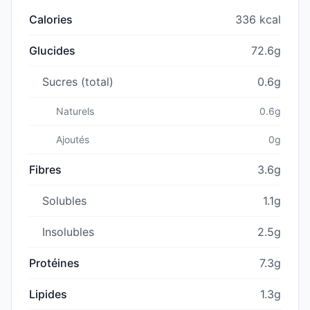
Calories
336 kcal
Glucides
72.6g
Sucres (total)
0.6g
Naturels
0.6g
Ajoutés
0g
Fibres
3.6g
Solubles
1.1g
Insolubles
2.5g
Protéines
7.3g
Lipides
1.3g