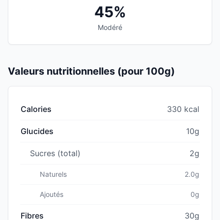
45%
Modéré
Valeurs nutritionnelles (pour 100g)
Calories
330 kcal
Glucides
10g
Sucres (total)
2g
Naturels
2.0g
Ajoutés
0g
Fibres
30g