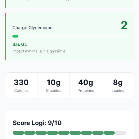
2
Charge Glycémique
Bas GL
Impact minimal sur la glycémie
330
10g
40g
8g
Calories
Glucides
Protéines
Lipides
Score Logi: 9/10