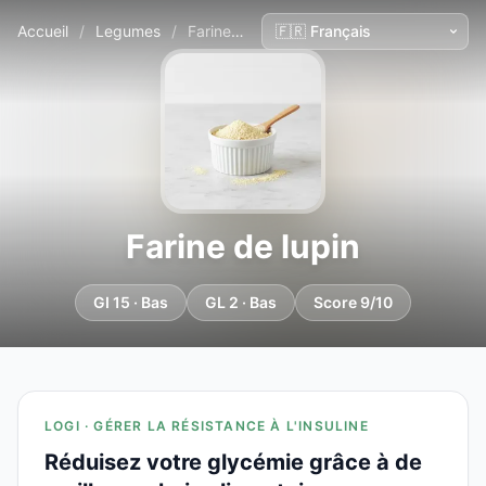
Accueil
/
Legumes
/
Farine de lupin
Farine de lupin
GI 15 · Bas
GL 2 · Bas
Score 9/10
LOGI · GÉRER LA RÉSISTANCE À L'INSULINE
Réduisez votre glycémie grâce à de