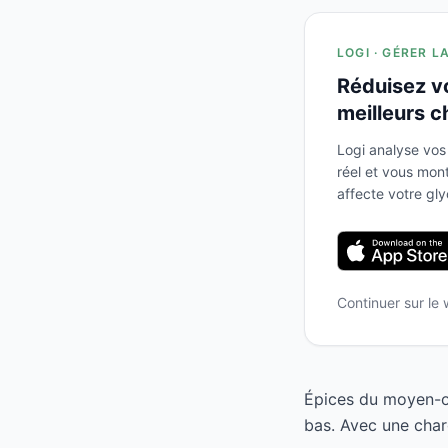
LOGI · GÉRER L
Réduisez v
meilleurs c
Logi analyse vos
réel et vous mo
affecte votre gl
Continuer sur le
Épices du moyen-or
bas. Avec une char