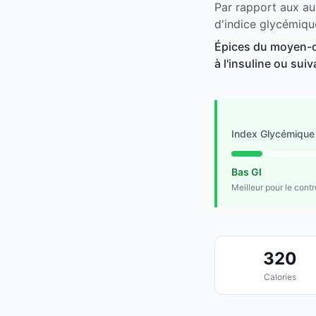
Par rapport aux au
d'indice glycémiqu
Épices du moyen-or
à l'insuline ou suiv
Index Glycémique
Bas GI
Meilleur pour le cont
320
Calories