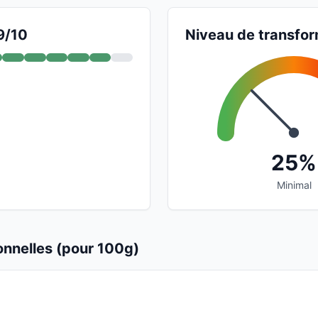
9/10
Niveau de transfor
25%
Minimal
ionnelles (pour 100g)