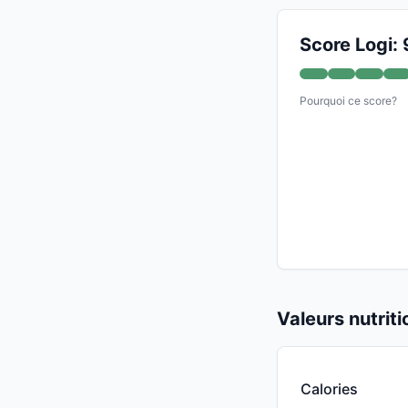
Score Logi: 
Pourquoi ce score?
Valeurs nutrit
Calories