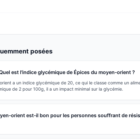
équemment posées
Quel est l'indice glycémique de Épices du moyen-orient ?
rient a un indice glycémique de 20, ce qui le classe comme un alime
ique de 2 pour 100g, il a un impact minimal sur la glycémie.
en-orient est-il bon pour les personnes souffrant de rési