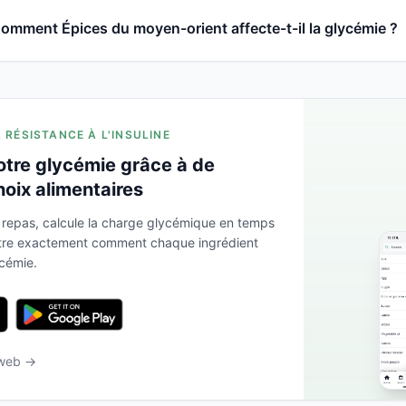
omment Épices du moyen-orient affecte-t-il la glycémie ?
A RÉSISTANCE À L'INSULINE
otre glycémie grâce à de
hoix alimentaires
 repas, calcule la charge glycémique en temps
ntre exactement comment chaque ingrédient
ycémie.
 web →