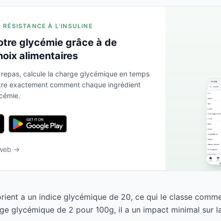
A RÉSISTANCE À L'INSULINE
otre glycémie grâce à de
hoix alimentaires
 repas, calcule la charge glycémique en temps
ntre exactement comment chaque ingrédient
ycémie.
 web →
ient a un indice glycémique de 20, ce qui le classe comme
ge glycémique de 2 pour 100g, il a un impact minimal sur l