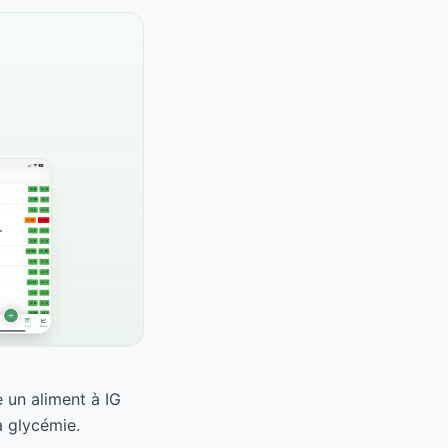
 un aliment à IG
a glycémie.