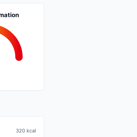
mation
320 kcal