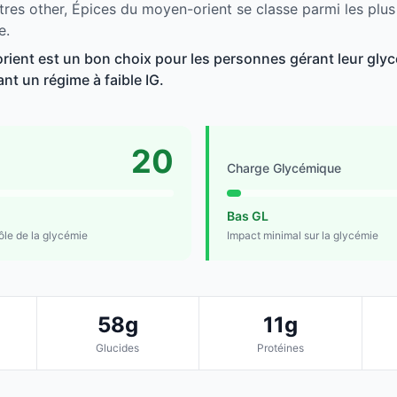
tres other, Épices du moyen-orient se classe parmi les plu
e.
ient est un bon choix pour les personnes gérant leur glycé
ant un régime à faible IG.
20
Charge Glycémique
Bas GL
rôle de la glycémie
Impact minimal sur la glycémie
58g
11g
Glucides
Protéines