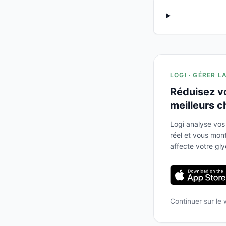
LOGI · GÉRER L
Réduisez v
meilleurs c
Logi analyse vos
réel et vous mo
affecte votre gl
Continuer sur le