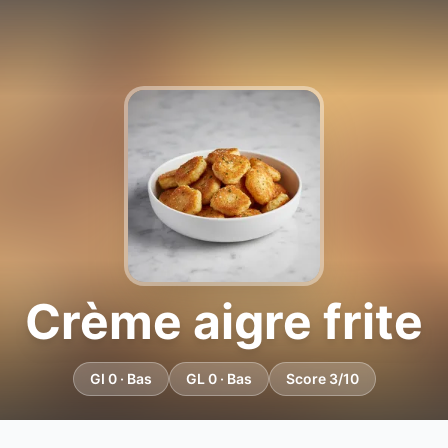
Crème aigre frite
GI 0 · Bas
GL 0 · Bas
Score 3/10