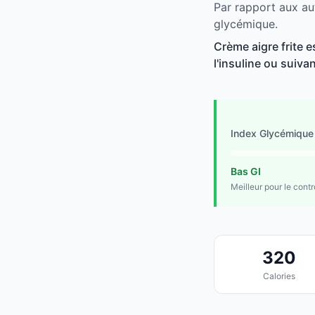
Par rapport aux aut
glycémique.
Crème aigre frite e
l'insuline ou suivan
Index Glycémique
Bas GI
Meilleur pour le cont
320
Calories