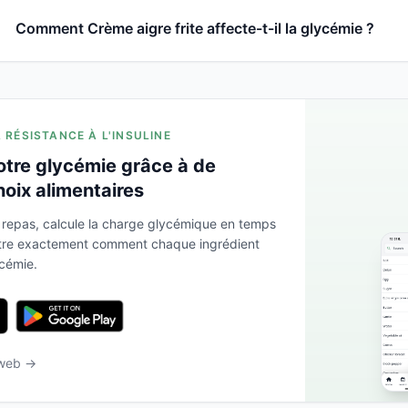
Comment Crème aigre frite affecte-t-il la glycémie ?
A RÉSISTANCE À L'INSULINE
otre glycémie grâce à de
hoix alimentaires
 repas, calcule la charge glycémique en temps
ntre exactement comment chaque ingrédient
ycémie.
 web →