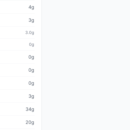
4g
3g
3.0g
0g
0g
0g
0g
3g
34g
20g