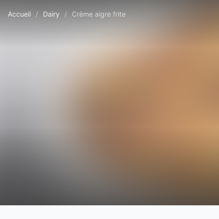
Accueil
/
Dairy
/
Crème aigre frite