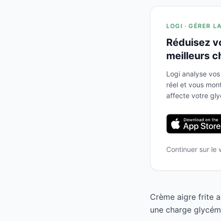
LOGI · GÉRER L
Réduisez v
meilleurs c
Logi analyse vos
réel et vous mo
affecte votre gl
Continuer sur le
Crème aigre frite 
une charge glycémi