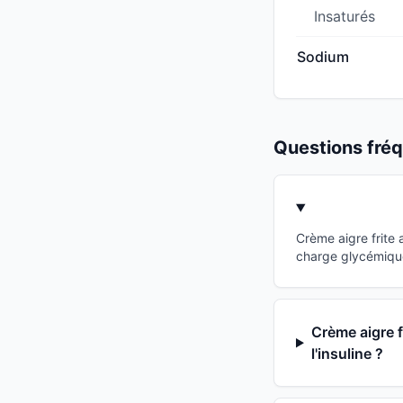
Insaturés
Sodium
Questions fr
Crème aigre frite
charge glycémique
Crème aigre f
l'insuline ?