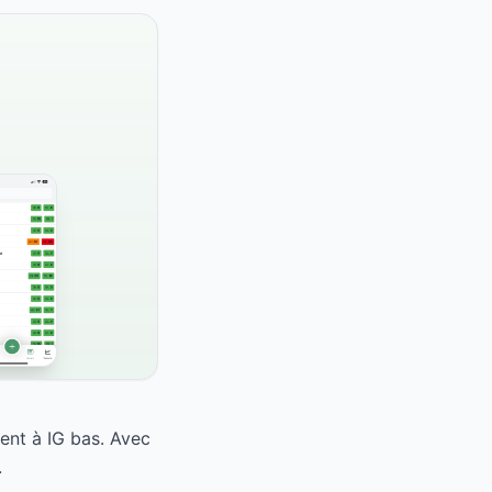
ent à IG bas. Avec
.