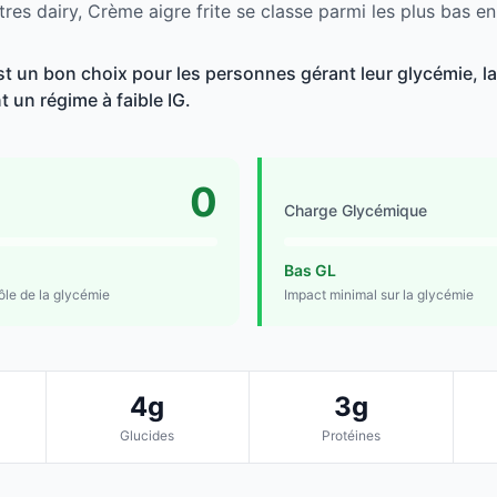
res dairy, Crème aigre frite se classe parmi les plus bas e
st un bon choix pour les personnes gérant leur glycémie, la
t un régime à faible IG.
0
Charge Glycémique
Bas GL
rôle de la glycémie
Impact minimal sur la glycémie
4g
3g
Glucides
Protéines