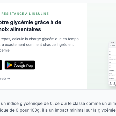
A RÉSISTANCE À L'INSULINE
otre glycémie grâce à de
hoix alimentaires
 repas, calcule la charge glycémique en temps
ntre exactement comment chaque ingrédient
ycémie.
 web →
a un indice glycémique de 0, ce qui le classe comme un alim
que de 0 pour 100g, il a un impact minimal sur la glycémie