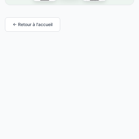
← Retour à l'accueil