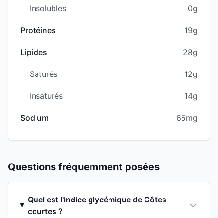
Insolubles
0g
Protéines
19g
Lipides
28g
Saturés
12g
Insaturés
14g
Sodium
65mg
Questions fréquemment posées
Quel est l'indice glycémique de Côtes
courtes ?