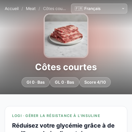
Accueil
/
Meat
/
Côtes courtes
Côtes courtes
GI 0 · Bas
GL 0 · Bas
Score 4/10
LOGI · GÉRER LA RÉSISTANCE À L'INSULINE
Réduisez votre glycémie grâce à de