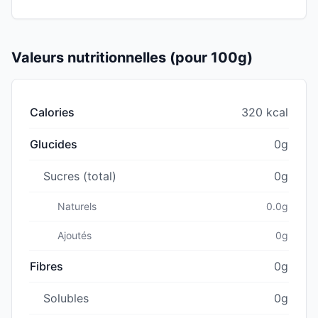
Valeurs nutritionnelles (pour 100g)
Calories
320 kcal
Glucides
0g
Sucres (total)
0g
Naturels
0.0g
Ajoutés
0g
Fibres
0g
Solubles
0g