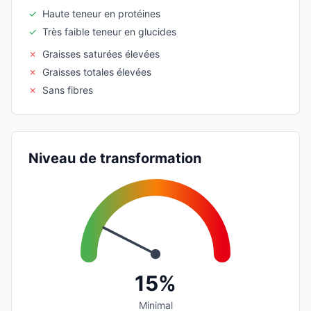
✓
Haute teneur en protéines
✓
Très faible teneur en glucides
✗
Graisses saturées élevées
✗
Graisses totales élevées
✗
Sans fibres
Niveau de transformation
15%
Minimal