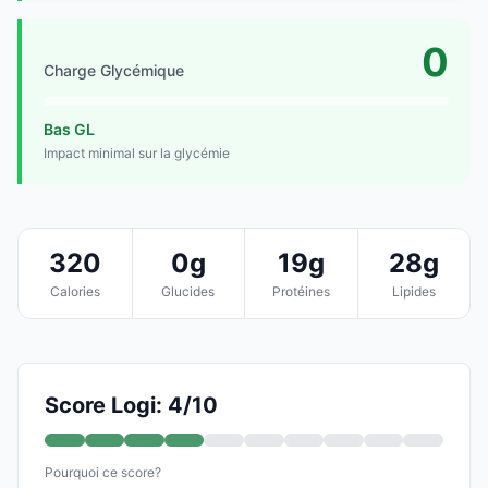
0
Charge Glycémique
Bas GL
Impact minimal sur la glycémie
320
0g
19g
28g
Calories
Glucides
Protéines
Lipides
Score Logi: 4/10
Pourquoi ce score?