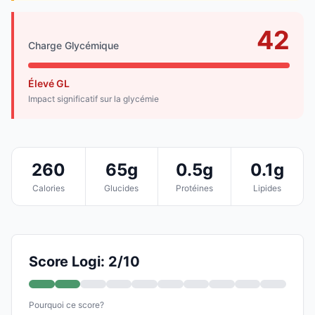
42
Charge Glycémique
Élevé GL
Impact significatif sur la glycémie
260
65g
0.5g
0.1g
Calories
Glucides
Protéines
Lipides
Score Logi: 2/10
Pourquoi ce score?