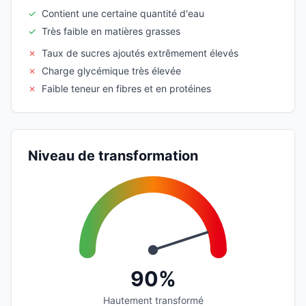
✓
Contient une certaine quantité d'eau
✓
Très faible en matières grasses
✗
Taux de sucres ajoutés extrêmement élevés
✗
Charge glycémique très élevée
✗
Faible teneur en fibres et en protéines
Niveau de transformation
90%
Hautement transformé