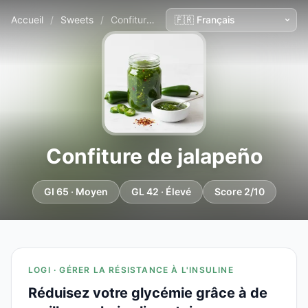
Accueil
/
Sweets
/
Confiture de jalapeño
Confiture de jalapeño
GI 65 · Moyen
GL 42 · Élevé
Score 2/10
LOGI · GÉRER LA RÉSISTANCE À L'INSULINE
Réduisez votre glycémie grâce à de