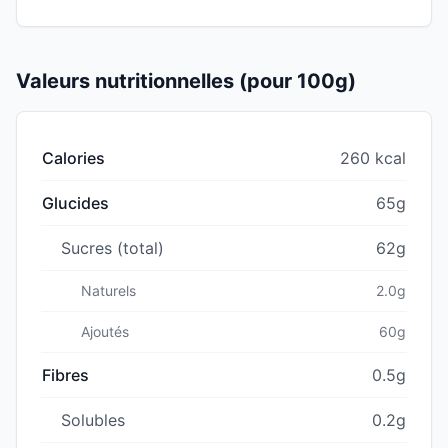
Valeurs nutritionnelles (pour 100g)
Calories
260 kcal
Glucides
65g
Sucres (total)
62g
Naturels
2.0g
Ajoutés
60g
Fibres
0.5g
Solubles
0.2g