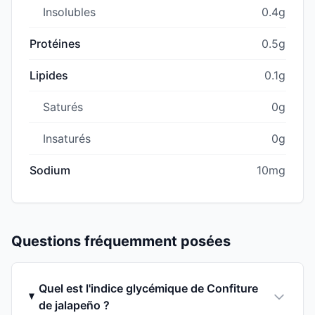
Insolubles
0.4g
Protéines
0.5g
Lipides
0.1g
Saturés
0g
Insaturés
0g
Sodium
10mg
Questions fréquemment posées
Quel est l'indice glycémique de Confiture
de jalapeño ?