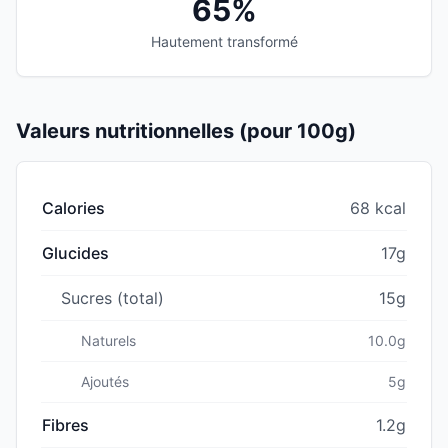
65%
Hautement transformé
Valeurs nutritionnelles (pour 100g)
Calories
68 kcal
Glucides
17g
Sucres (total)
15g
Naturels
10.0g
Ajoutés
5g
Fibres
1.2g