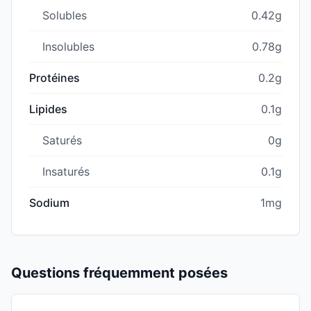
Solubles
0.42g
Insolubles
0.78g
Protéines
0.2g
Lipides
0.1g
Saturés
0g
Insaturés
0.1g
Sodium
1mg
Questions fréquemment posées