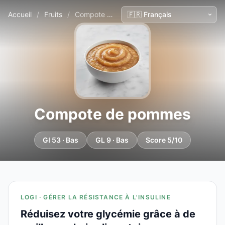
Accueil
/
Fruits
/
Compote de pommes
Compote de pommes
GI 53 · Bas
GL 9 · Bas
Score 5/10
LOGI · GÉRER LA RÉSISTANCE À L'INSULINE
Réduisez votre glycémie grâce à de