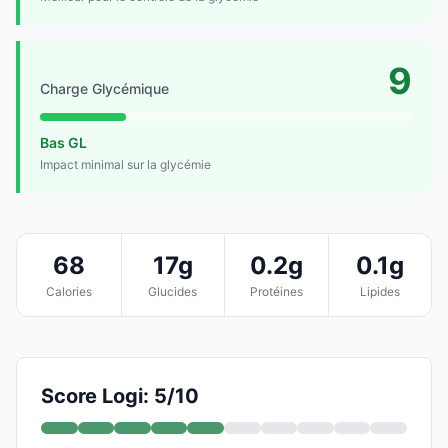
9
Charge Glycémique
Bas GL
Impact minimal sur la glycémie
68
17g
0.2g
0.1g
Calories
Glucides
Protéines
Lipides
Score Logi: 5/10