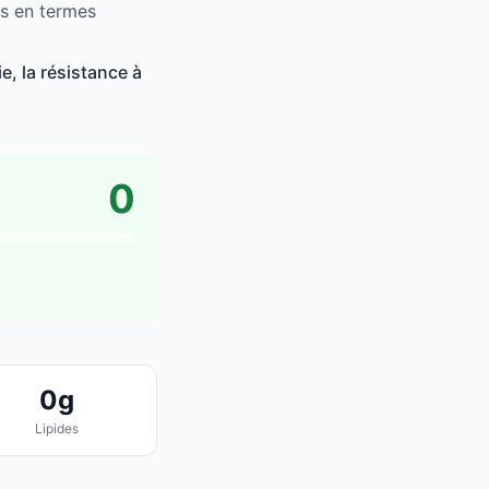
as en termes
, la résistance à
0
0g
Lipides