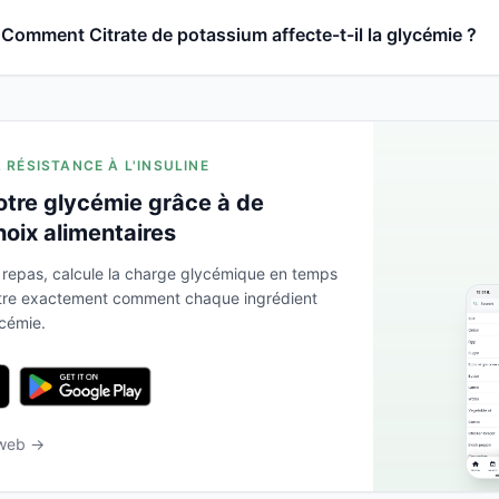
Comment Citrate de potassium affecte-t-il la glycémie ?
A RÉSISTANCE À L'INSULINE
otre glycémie grâce à de
hoix alimentaires
 repas, calcule la charge glycémique en temps
ntre exactement comment chaque ingrédient
ycémie.
 web →