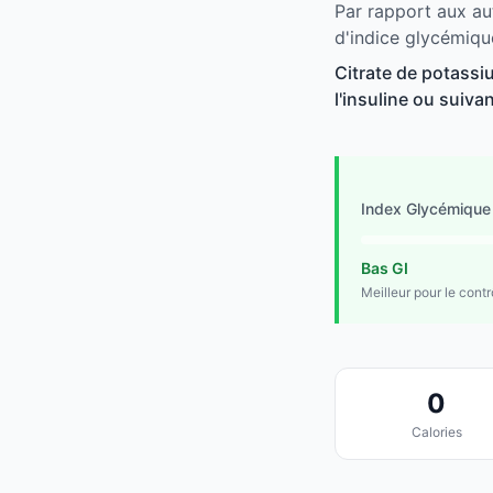
Par rapport aux au
d'indice glycémiqu
Citrate de potassi
l'insuline ou suivan
Index Glycémique
Bas GI
Meilleur pour le cont
0
Calories