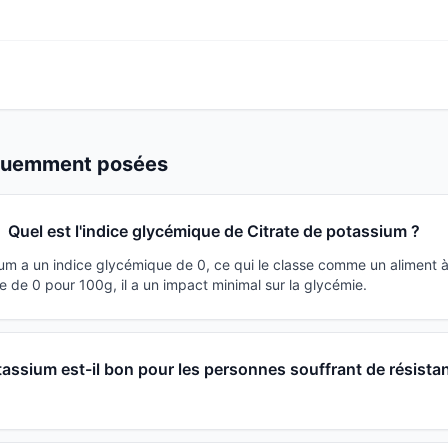
équemment posées
Quel est l'indice glycémique de Citrate de potassium ?
ium a un indice glycémique de 0, ce qui le classe comme un aliment 
 de 0 pour 100g, il a un impact minimal sur la glycémie.
tassium est-il bon pour les personnes souffrant de résista