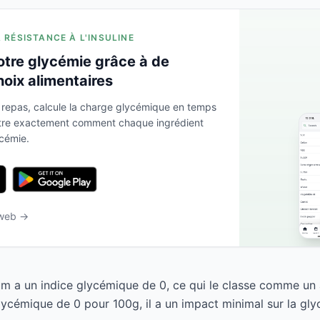
A RÉSISTANCE À L'INSULINE
otre glycémie grâce à de
hoix alimentaires
 repas, calcule la charge glycémique en temps
ntre exactement comment chaque ingrédient
ycémie.
 web →
um a un indice glycémique de 0, ce qui le classe comme un 
ycémique de 0 pour 100g, il a un impact minimal sur la gly