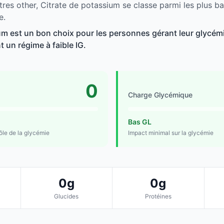
tres other, Citrate de potassium se classe parmi les plus b
e.
um est un bon choix pour les personnes gérant leur glycémie
t un régime à faible IG.
0
Charge Glycémique
Bas GL
rôle de la glycémie
Impact minimal sur la glycémie
0g
0g
Glucides
Protéines