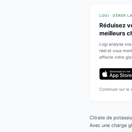
LOGI · GÉRER L
Réduisez v
meilleurs c
Logi analyse vos
réel et vous mo
affecte votre gl
Continuer sur le
Citrate de potassi
Avec une charge gl