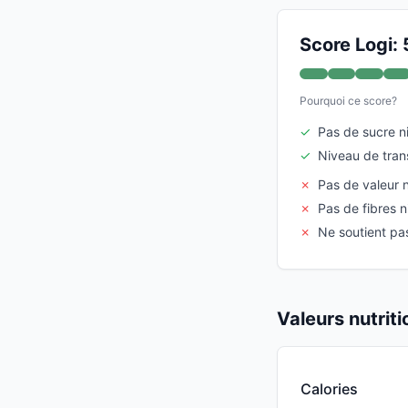
Score Logi: 
Pourquoi ce score?
✓
Pas de sucre ni
✓
Niveau de trans
✗
Pas de valeur n
✗
Pas de fibres n
✗
Ne soutient pa
Valeurs nutrit
Calories