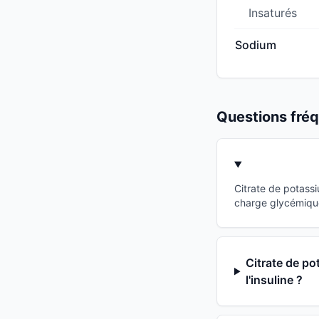
Insaturés
Sodium
Questions fr
Citrate de potass
charge glycémique
Citrate de po
l'insuline ?