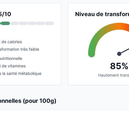
5/10
Niveau de transfor
 de calories
formation très faible
utritionnelle
85%
i de vitamines
s la santé métabolique
Hautement tran
ionnelles (pour 100g)