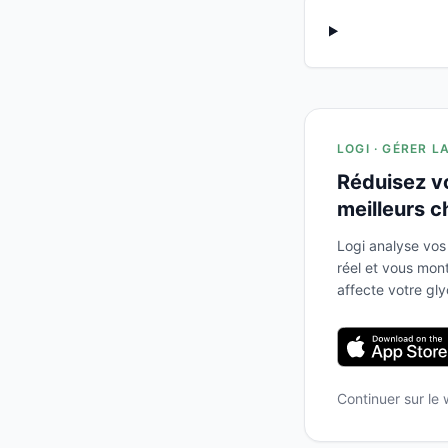
LOGI · GÉRER L
Réduisez v
meilleurs c
Logi analyse vos
réel et vous mo
affecte votre gl
Continuer sur le