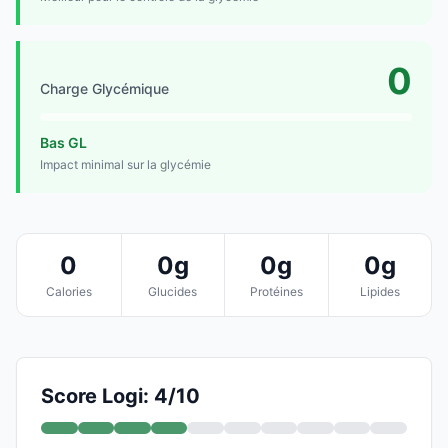
0
Charge Glycémique
Bas GL
Impact minimal sur la glycémie
0
0g
0g
0g
Calories
Glucides
Protéines
Lipides
Score Logi: 4/10