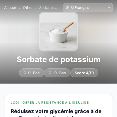
Accueil
/
Other
/
Sorbate de potassium
Sorbate de potassium
GI 0 · Bas
GL 0 · Bas
Score 4/10
LOGI · GÉRER LA RÉSISTANCE À L'INSULINE
Réduisez votre glycémie grâce à de