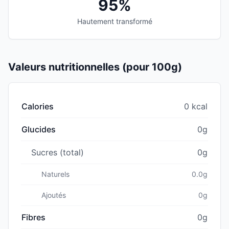
95%
Hautement transformé
Valeurs nutritionnelles (pour 100g)
Calories
0 kcal
Glucides
0g
Sucres (total)
0g
Naturels
0.0g
Ajoutés
0g
Fibres
0g