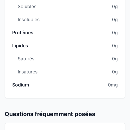
Solubles
0g
Insolubles
0g
Protéines
0g
Lipides
0g
Saturés
0g
Insaturés
0g
Sodium
0mg
Questions fréquemment posées