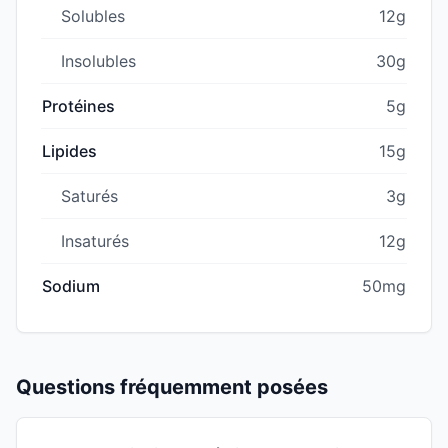
Solubles
12g
Insolubles
30g
Protéines
5g
Lipides
15g
Saturés
3g
Insaturés
12g
Sodium
50mg
Questions fréquemment posées