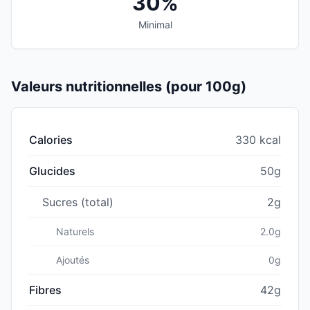
30%
Minimal
Valeurs nutritionnelles (pour 100g)
Calories
330 kcal
Glucides
50g
Sucres (total)
2g
Naturels
2.0g
Ajoutés
0g
Fibres
42g