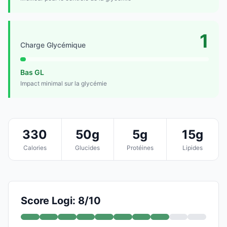
1
Charge Glycémique
Bas GL
Impact minimal sur la glycémie
330
50g
5g
15g
Calories
Glucides
Protéines
Lipides
Score Logi: 8/10