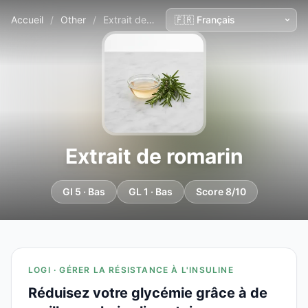
Accueil
/
Other
/
Extrait de romarin
Extrait de romarin
GI 5 · Bas
GL 1 · Bas
Score 8/10
LOGI · GÉRER LA RÉSISTANCE À L'INSULINE
Réduisez votre glycémie grâce à de