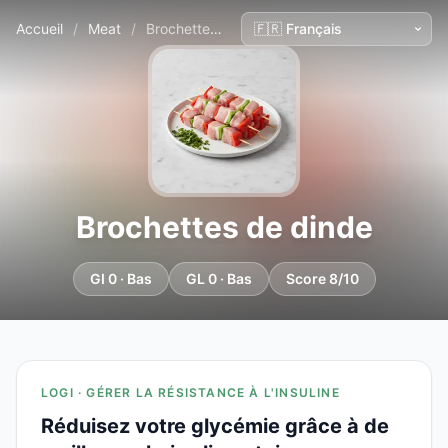
Accueil
/
Meat
/
Brochettes de dinde
Brochettes de dinde
GI 0 · Bas
GL 0 · Bas
Score 8/10
LOGI · GÉRER LA RÉSISTANCE À L'INSULINE
Réduisez votre glycémie grâce à de