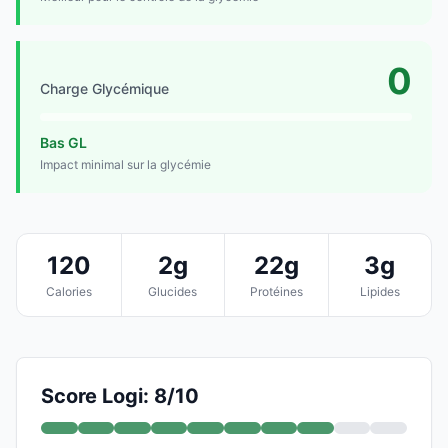
0
Charge Glycémique
Bas GL
Impact minimal sur la glycémie
120
2g
22g
3g
Calories
Glucides
Protéines
Lipides
Score Logi: 8/10