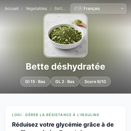
Accueil
/
Vegetables
/
Bette déshydratée
Bette déshydratée
GI 15 · Bas
GL 2 · Bas
Score 9/10
LOGI · GÉRER LA RÉSISTANCE À L'INSULINE
Réduisez votre glycémie grâce à de