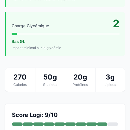
2
Charge Glycémique
Bas GL
Impact minimal sur la glycémie
270
50g
20g
3g
Calories
Glucides
Protéines
Lipides
Score Logi: 9/10