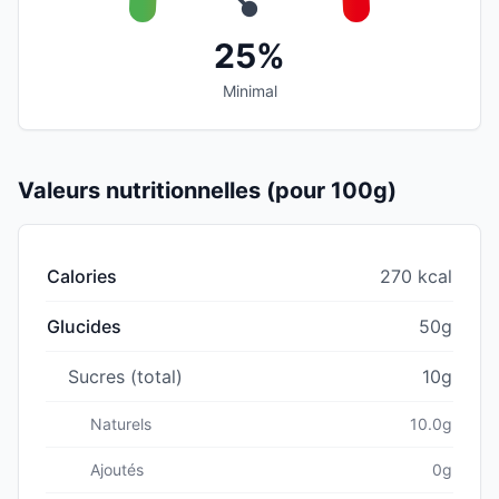
25%
Minimal
Valeurs nutritionnelles (pour 100g)
Calories
270 kcal
Glucides
50g
Sucres (total)
10g
Naturels
10.0g
Ajoutés
0g