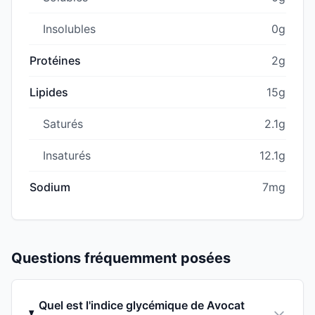
Insolubles
0g
Protéines
2g
Lipides
15g
Saturés
2.1g
Insaturés
12.1g
Sodium
7mg
Questions fréquemment posées
Quel est l'indice glycémique de Avocat