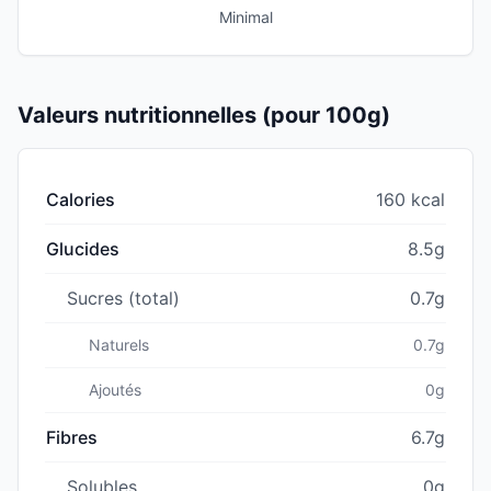
Minimal
Valeurs nutritionnelles (pour 100g)
Calories
160 kcal
Glucides
8.5g
Sucres (total)
0.7g
Naturels
0.7g
Ajoutés
0g
Fibres
6.7g
Solubles
0g