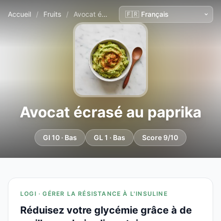
Accueil
/
Fruits
/
Avocat écrasé au paprika
Avocat écrasé au paprika
GI 10 · Bas
GL 1 · Bas
Score 9/10
LOGI · GÉRER LA RÉSISTANCE À L'INSULINE
Réduisez votre glycémie grâce à de