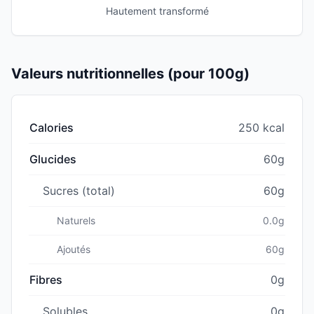
Hautement transformé
Valeurs nutritionnelles (pour 100g)
Calories
250 kcal
Glucides
60g
Sucres (total)
60g
Naturels
0.0g
Ajoutés
60g
Fibres
0g
Solubles
0g