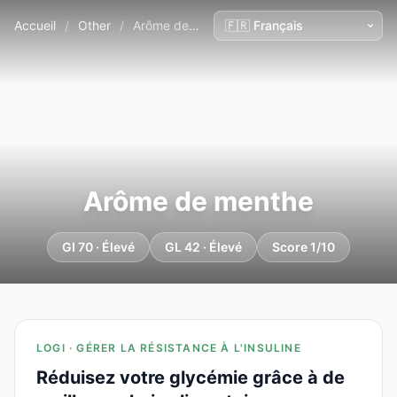
Accueil
/
Other
/
Arôme de menthe
Arôme de menthe
GI 70 · Élevé
GL 42 · Élevé
Score 1/10
LOGI · GÉRER LA RÉSISTANCE À L'INSULINE
Réduisez votre glycémie grâce à de