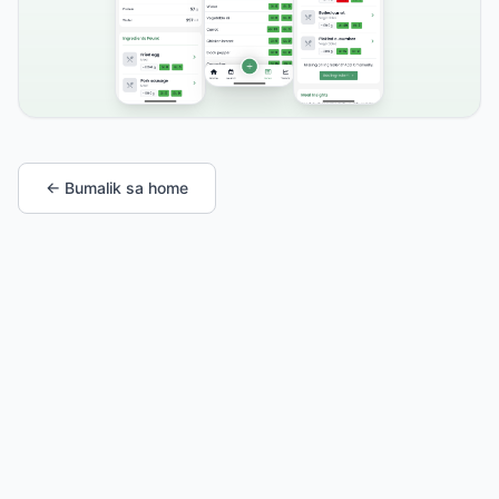
← Bumalik sa home