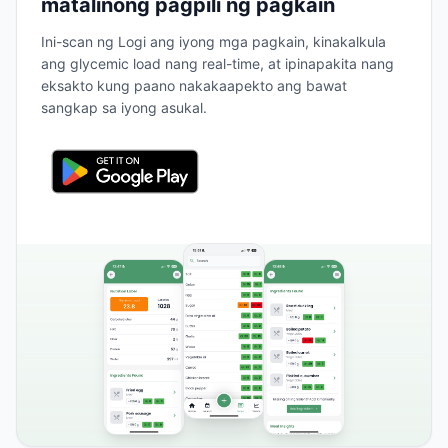
matalinong pagpili ng pagkain
Ini-scan ng Logi ang iyong mga pagkain, kinakalkula
ang glycemic load nang real-time, at ipinapakita nang
eksakto kung paano nakakaapekto ang bawat
sangkap sa iyong asukal.