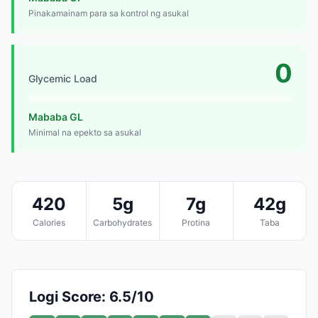
Pinakamainam para sa kontrol ng asukal
0
Glycemic Load
Mababa GL
Minimal na epekto sa asukal
420
5g
7g
42g
Calories
Carbohydrates
Protina
Taba
Logi Score: 6.5/10