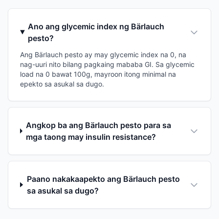
Ano ang glycemic index ng Bärlauch
pesto?
Ang Bärlauch pesto ay may glycemic index na 0, na
nag-uuri nito bilang pagkaing mababa GI. Sa glycemic
load na 0 bawat 100g, mayroon itong minimal na
epekto sa asukal sa dugo.
Angkop ba ang Bärlauch pesto para sa
mga taong may insulin resistance?
Paano nakakaapekto ang Bärlauch pesto
sa asukal sa dugo?