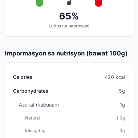
65%
Lubos na naproseso
Impormasyon sa nutrisyon (bawat 100g)
Calories
420 kcal
Carbohydrates
5g
Asukal (kabuuan)
1g
Natural
1.0g
Idinagdag
0g