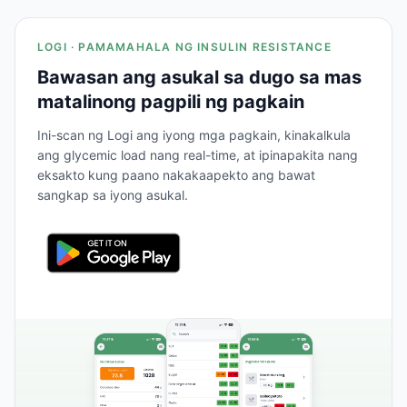
LOGI · PAMAMAHALA NG INSULIN RESISTANCE
Bawasan ang asukal sa dugo sa mas
matalinong pagpili ng pagkain
Ini-scan ng Logi ang iyong mga pagkain, kinakalkula
ang glycemic load nang real-time, at ipinapakita nang
eksakto kung paano nakakaapekto ang bawat
sangkap sa iyong asukal.