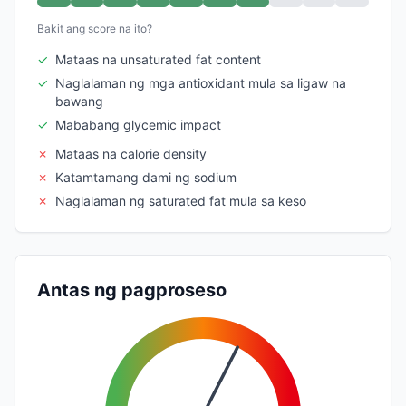
Bakit ang score na ito?
✓
Mataas na unsaturated fat content
✓
Naglalaman ng mga antioxidant mula sa ligaw na
bawang
✓
Mababang glycemic impact
✗
Mataas na calorie density
✗
Katamtamang dami ng sodium
✗
Naglalaman ng saturated fat mula sa keso
Antas ng pagproseso