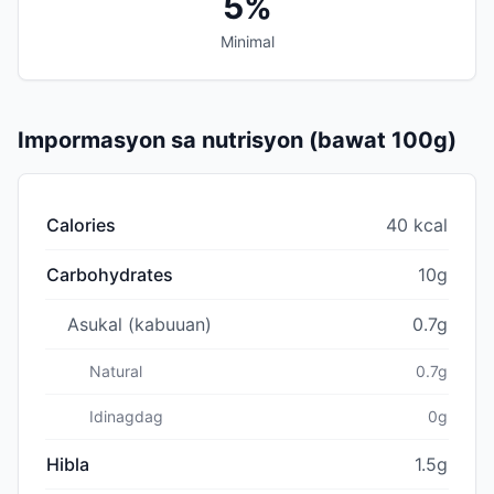
5%
Minimal
Impormasyon sa nutrisyon (bawat 100g)
Calories
40 kcal
Carbohydrates
10g
Asukal (kabuuan)
0.7g
Natural
0.7g
Idinagdag
0g
Hibla
1.5g