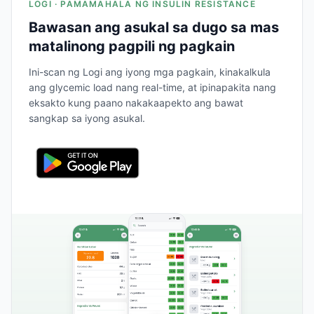
LOGI · PAMAMAHALA NG INSULIN RESISTANCE
Bawasan ang asukal sa dugo sa mas
matalinong pagpili ng pagkain
Ini-scan ng Logi ang iyong mga pagkain, kinakalkula
ang glycemic load nang real-time, at ipinapakita nang
eksakto kung paano nakakaapekto ang bawat
sangkap sa iyong asukal.