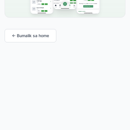
← Bumalik sa home