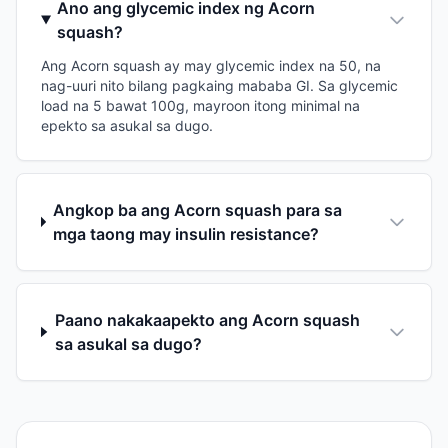
Ano ang glycemic index ng Acorn
squash?
Ang Acorn squash ay may glycemic index na 50, na
nag-uuri nito bilang pagkaing mababa GI. Sa glycemic
load na 5 bawat 100g, mayroon itong minimal na
epekto sa asukal sa dugo.
Angkop ba ang Acorn squash para sa
mga taong may insulin resistance?
Paano nakakaapekto ang Acorn squash
sa asukal sa dugo?