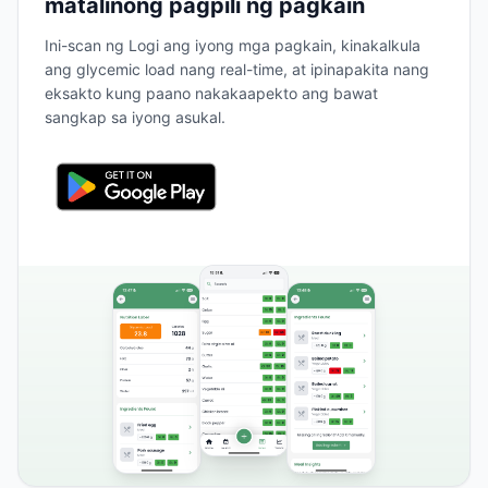
matalinong pagpili ng pagkain
Ini-scan ng Logi ang iyong mga pagkain, kinakalkula
ang glycemic load nang real-time, at ipinapakita nang
eksakto kung paano nakakaapekto ang bawat
sangkap sa iyong asukal.