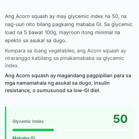
Ang Acorn squash ay may glycemic index na 50, na
nag-uuri nito bilang pagkaing mababa GI. Sa glycemic
load na 5 bawat 100g, mayroon itong minimal na
epekto sa asukal sa dugo.
Kumpara sa ibang vegetables, ang Acorn squash ay
niraranggo kabilang sa pinakamababa sa glycemic
index.
Ang Acorn squash ay magandang pagpipilian para sa
mga namamahala ng asukal sa dugo, insulin
resistance, o sumusunod sa low-GI diet.
50
Glycemic Index
Mababa GI