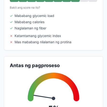
Bakit ang score na ito?
✓
Mababang glycemic load
✓
Mababang calories
✓
Naglalaman ng fiber
✗
Katamtamang glycemic index
✗
Mas mababang nilalaman ng protina
Antas ng pagproseso