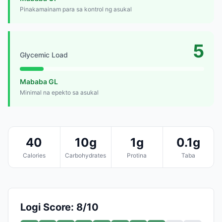
Pinakamainam para sa kontrol ng asukal
5
Glycemic Load
Mababa GL
Minimal na epekto sa asukal
40
10g
1g
0.1g
Calories
Carbohydrates
Protina
Taba
Logi Score: 8/10