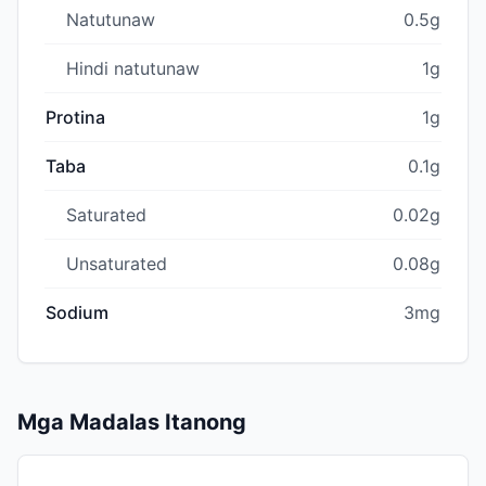
Natutunaw
0.5g
Hindi natutunaw
1g
Protina
1g
Taba
0.1g
Saturated
0.02g
Unsaturated
0.08g
Sodium
3mg
Mga Madalas Itanong