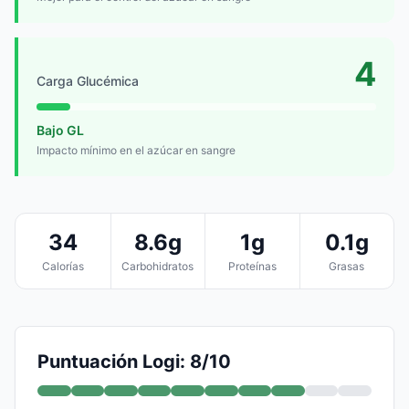
4
Carga Glucémica
Bajo GL
Impacto mínimo en el azúcar en sangre
34
8.6g
1g
0.1g
Calorías
Carbohidratos
Proteínas
Grasas
Puntuación Logi: 8/10