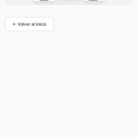
← Volver al inicio