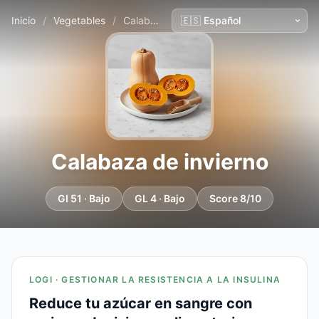
Inicio
/
Vegetables
/
Calabaza de invierno
Calabaza de invierno
GI 51 · Bajo
GL 4 · Bajo
Score 8/10
LOGI · GESTIONAR LA RESISTENCIA A LA INSULINA
Reduce tu azúcar en sangre con