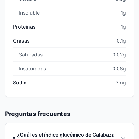
Insoluble
1g
Proteínas
1g
Grasas
0.1g
Saturadas
0.02g
Insaturadas
0.08g
Sodio
3mg
Preguntas frecuentes
¿Cuál es el índice glucémico de Calabaza