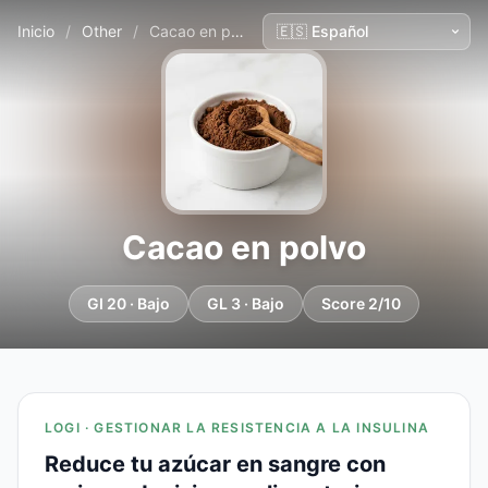
Inicio
/
Other
/
Cacao en polvo
Cacao en polvo
GI 20 · Bajo
GL 3 · Bajo
Score 2/10
LOGI · GESTIONAR LA RESISTENCIA A LA INSULINA
Reduce tu azúcar en sangre con