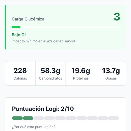
3
Carga Glucémica
Bajo GL
Impacto mínimo en el azúcar en sangre
228
58.3g
19.6g
13.7g
Calorías
Carbohidratos
Proteínas
Grasas
Puntuación Logi: 2/10
¿Por qué esta puntuación?