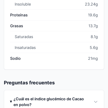
Insoluble
23.24g
Proteínas
19.6g
Grasas
13.7g
Saturadas
8.1g
Insaturadas
5.6g
Sodio
21mg
Preguntas frecuentes
¿Cuál es el índice glucémico de Cacao
en polvo?