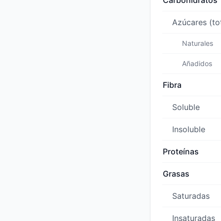
Carbohidratos
Azúcares (to
Naturales
Añadidos
Fibra
Soluble
Insoluble
Proteínas
Grasas
Saturadas
Insaturadas