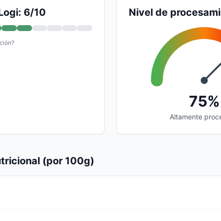
Logi: 6/10
Nivel de procesam
ción?
75%
Altamente proc
tricional (por 100g)