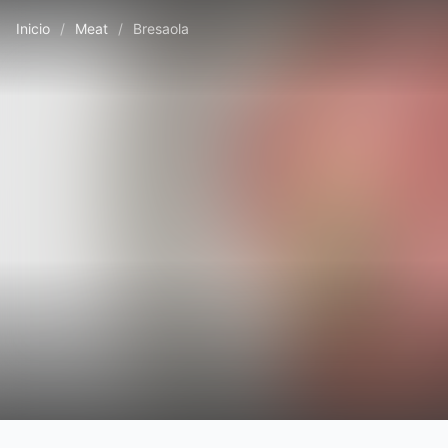
Inicio
/
Meat
/
Bresaola