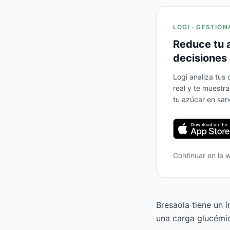
LOGI · GESTION
Reduce tu 
decisiones 
Logi analiza tus
real y te muestr
tu azúcar en san
Continuar en la
Bresaola tiene un 
una carga glucémic