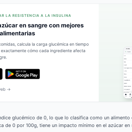
AR LA RESISTENCIA A LA INSULINA
azúcar en sangre con mejores
alimentarias
 comidas, calcula la carga glucémica en tiempo
a exactamente cómo cada ingrediente afecta
gre.
 web →
índice glucémico de 0, lo que lo clasifica como un alimento
a de 0 por 100g, tiene un impacto mínimo en el azúcar en 