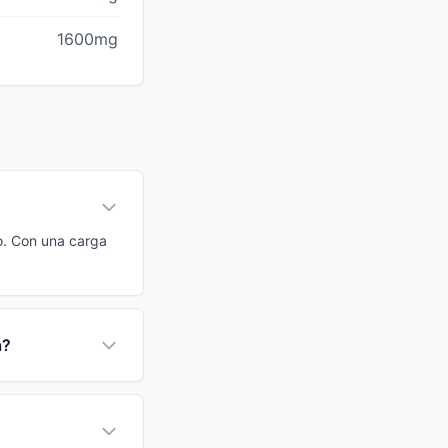
1600mg
jo. Con una carga
a?