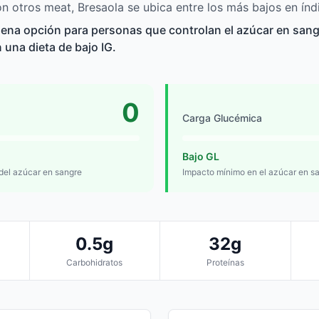
 otros meat, Bresaola se ubica entre los más bajos en índ
ena opción para personas que controlan el azúcar en sangre
n una dieta de bajo IG.
0
Carga Glucémica
Bajo GL
 del azúcar en sangre
Impacto mínimo en el azúcar en s
0.5g
32g
Carbohidratos
Proteínas