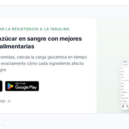
AR LA RESISTENCIA A LA INSULINA
azúcar en sangre con mejores
alimentarias
 comidas, calcula la carga glucémica en tiempo
a exactamente cómo cada ingrediente afecta
gre.
 web →