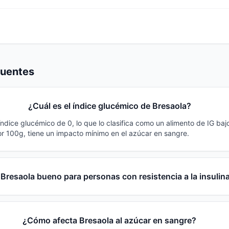
cuentes
¿Cuál es el índice glucémico de Bresaola?
índice glucémico de 0, lo que lo clasifica como un alimento de IG ba
r 100g, tiene un impacto mínimo en el azúcar en sangre.
 Bresaola bueno para personas con resistencia a la insulin
¿Cómo afecta Bresaola al azúcar en sangre?