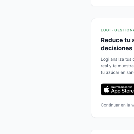
LOGI · GESTION
Reduce tu 
decisiones 
Logi analiza tus
real y te muestr
tu azúcar en san
Continuar en la