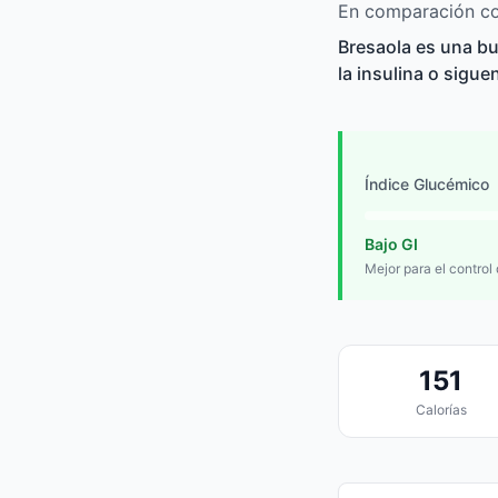
En comparación con
Bresaola es una bu
la insulina o sigue
Índice Glucémico
Bajo GI
Mejor para el control
151
Calorías