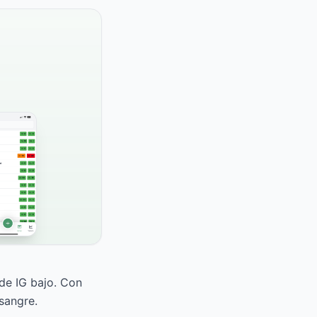
 de IG bajo. Con
sangre.