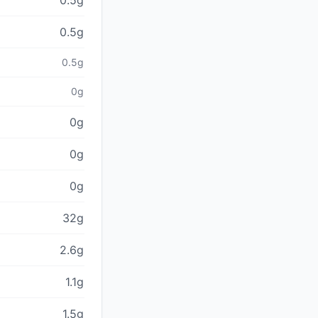
0.5g
0.5g
0.5g
0g
0g
0g
0g
32g
2.6g
1.1g
1.5g