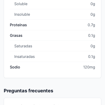
Soluble
0g
Insoluble
0g
Proteínas
0.7g
Grasas
0.1g
Saturadas
0g
Insaturadas
0.1g
Sodio
120mg
Preguntas frecuentes