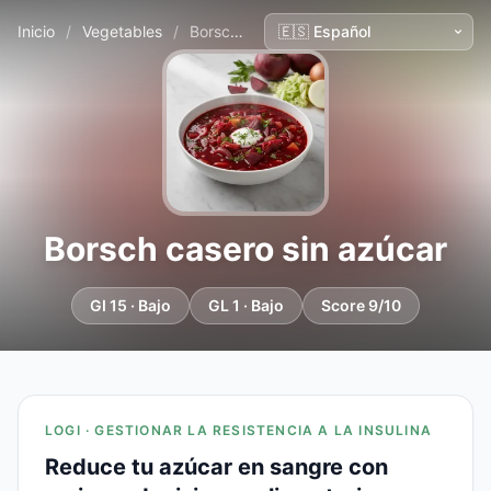
Inicio
/
Vegetables
/
Borsch casero sin azúcar
Borsch casero sin azúcar
GI 15 · Bajo
GL 1 · Bajo
Score 9/10
LOGI · GESTIONAR LA RESISTENCIA A LA INSULINA
Reduce tu azúcar en sangre con