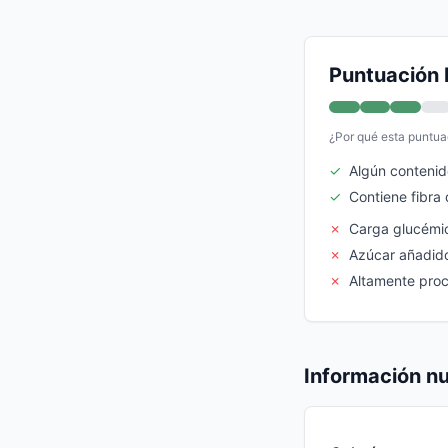
Puntuación 
¿Por qué esta puntua
✓
Algún contenid
✓
Contiene fibra 
✗
Carga glucémi
✗
Azúcar añadido
✗
Altamente pro
Información nu