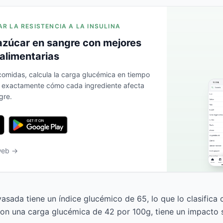
AR LA RESISTENCIA A LA INSULINA
azúcar en sangre con mejores
alimentarias
 comidas, calcula la carga glucémica en tiempo
a exactamente cómo cada ingrediente afecta
gre.
 web →
vasada tiene un índice glucémico de 65, lo que lo clasifica
n una carga glucémica de 42 por 100g, tiene un impacto si