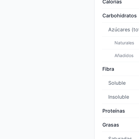
Calorías
Carbohidratos
Azúcares (to
Naturales
Añadidos
Fibra
Soluble
Insoluble
Proteínas
Grasas
Saturadas