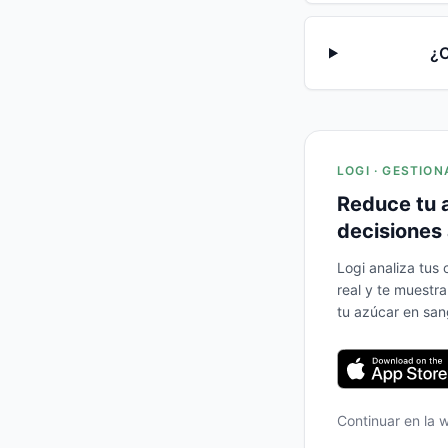
¿C
LOGI · GESTION
Reduce tu 
decisiones 
Logi analiza tus
real y te muestr
tu azúcar en san
Continuar en la