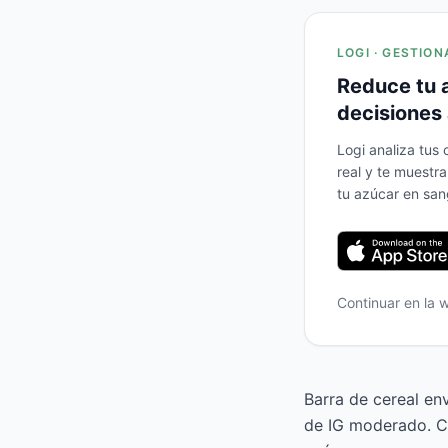
LOGI · GESTION
Reduce tu 
decisiones 
Logi analiza tus
real y te muestr
tu azúcar en san
Continuar en la
Barra de cereal en
de IG moderado. Co