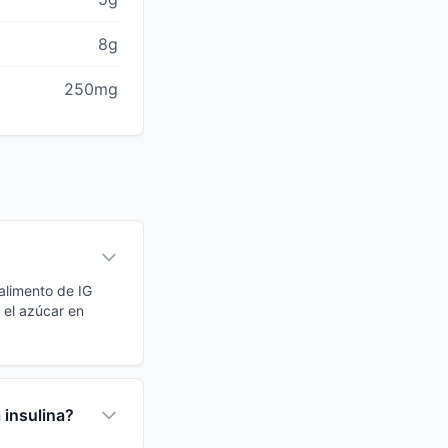
8g
250mg
alimento de IG
 el azúcar en
 insulina?