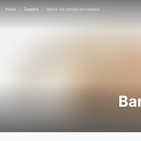
Inicio
/
Sweets
/
Barra de cereal envasada
Ba