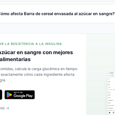
ómo afecta Barra de cereal envasada al azúcar en sangre?
AR LA RESISTENCIA A LA INSULINA
azúcar en sangre con mejores
alimentarias
 comidas, calcula la carga glucémica en tiempo
a exactamente cómo cada ingrediente afecta
gre.
 web →