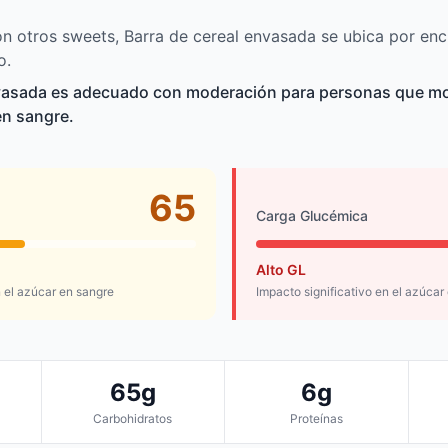
n otros sweets, Barra de cereal envasada se ubica por en
o.
nvasada es adecuado con moderación para personas que m
en sangre.
65
Carga Glucémica
Alto GL
el azúcar en sangre
Impacto significativo en el azúcar
65g
6g
Carbohidratos
Proteínas