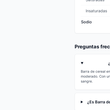
Insaturadas
Sodio
Preguntas fre
Barra de cereal en
moderado. Con una
sangre.
¿Es Barra d