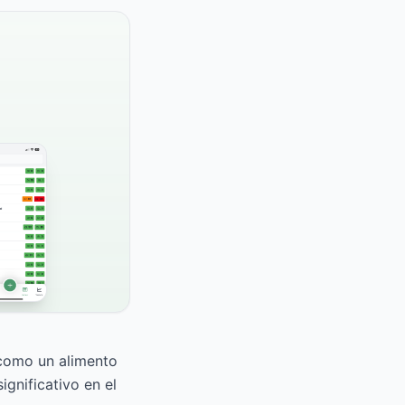
 como un alimento
gnificativo en el