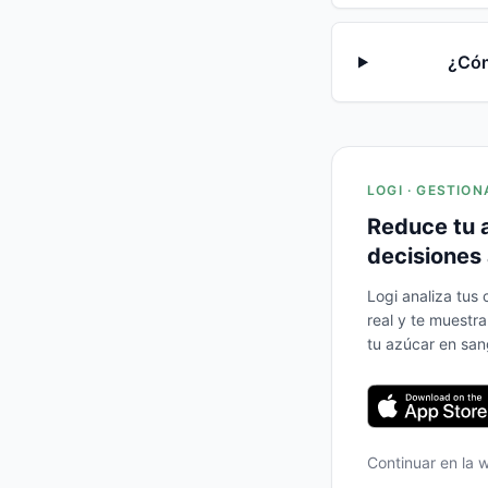
¿Cóm
LOGI · GESTION
Reduce tu 
decisiones 
Logi analiza tus
real y te muestr
tu azúcar en san
Continuar en la