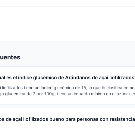
cuentes
ál es el índice glucémico de Arándanos de açaí liofilizados
liofilizados tiene un índice glucémico de 15, lo que lo clasifica com
ga glucémica de 7 por 100g, tiene un impacto mínimo en el azúcar e
 de açaí liofilizados bueno para personas con resistencia 