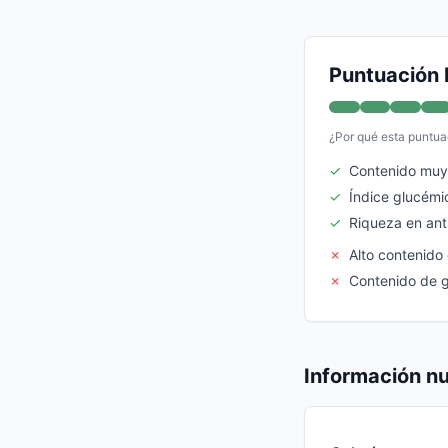
Puntuación 
¿Por qué esta puntua
✓
Contenido muy 
✓
Índice glucémi
✓
Riqueza en ant
✗
Alto contenido 
✗
Contenido de g
Información nu