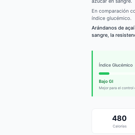
azúcar en sangre.
En comparación con
índice glucémico.
Arándanos de açaí 
sangre, la resisten
Índice Glucémico
Bajo GI
Mejor para el control
480
Calorías