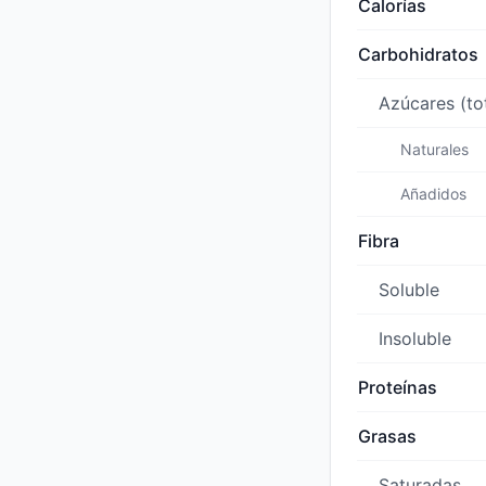
Calorías
Carbohidratos
Azúcares (to
Naturales
Añadidos
Fibra
Soluble
Insoluble
Proteínas
Grasas
Saturadas