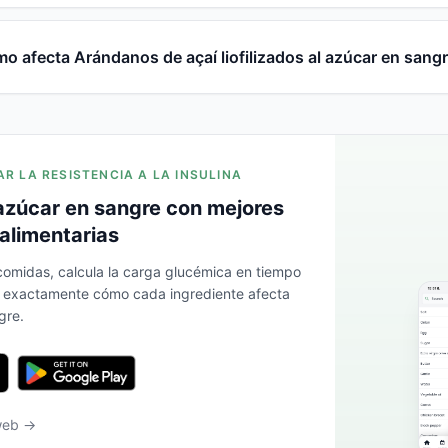
o afecta Arándanos de açaí liofilizados al azúcar en sang
AR LA RESISTENCIA A LA INSULINA
azúcar en sangre con mejores
alimentarias
 comidas, calcula la carga glucémica en tiempo
a exactamente cómo cada ingrediente afecta
gre.
 web →