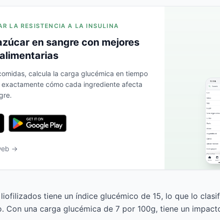
AR LA RESISTENCIA A LA INSULINA
azúcar en sangre con mejores
alimentarias
 comidas, calcula la carga glucémica en tiempo
a exactamente cómo cada ingrediente afecta
gre.
 web →
iofilizados tiene un índice glucémico de 15, lo que lo clas
o. Con una carga glucémica de 7 por 100g, tiene un impact