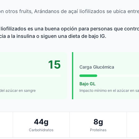
 otros fruits, Arándanos de açaí liofilizados se ubica entr
liofilizados es una buena opción para personas que contro
cia a la insulina o siguen una dieta de bajo IG.
15
Carga Glucémica
Bajo GL
 del azúcar en sangre
Impacto mínimo en el azúcar en s
44g
8g
Carbohidratos
Proteínas