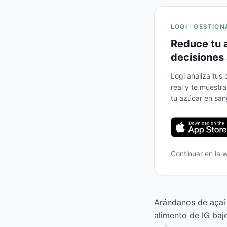
LOGI · GESTION
Reduce tu 
decisiones 
Logi analiza tus
real y te muestr
tu azúcar en san
Continuar en la
Arándanos de açaí l
alimento de IG baj