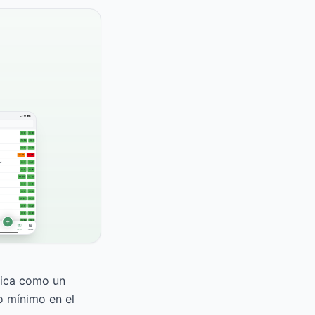
ifica como un
o mínimo en el