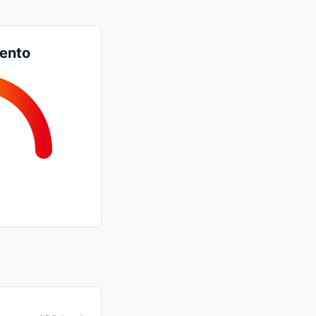
iento