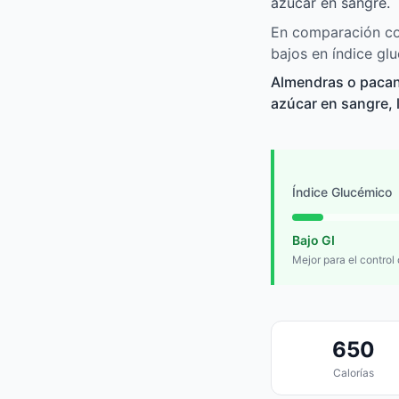
azúcar en sangre.
En comparación con
bajos en índice gl
Almendras o pacan
azúcar en sangre, l
Índice Glucémico
Bajo GI
Mejor para el control
650
Calorías