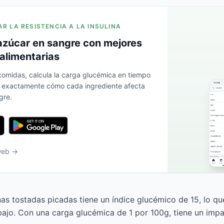
AR LA RESISTENCIA A LA INSULINA
azúcar en sangre con mejores
alimentarias
 comidas, calcula la carga glucémica en tiempo
a exactamente cómo cada ingrediente afecta
gre.
 web →
s tostadas picadas tiene un índice glucémico de 15, lo que
bajo. Con una carga glucémica de 1 por 100g, tiene un imp