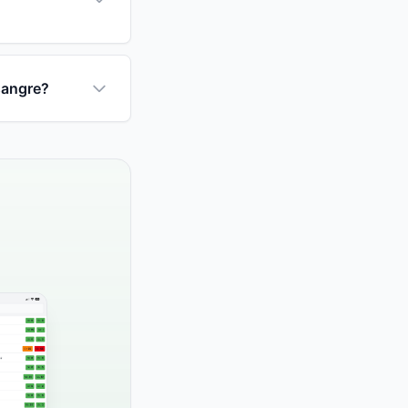
sangre?