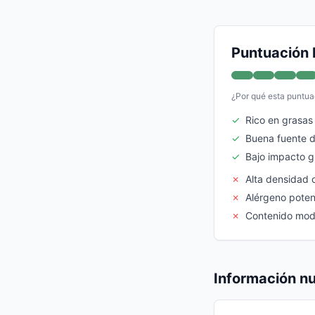
Puntuación 
¿Por qué esta puntua
✓
Rico en grasas
✓
Buena fuente d
✓
Bajo impacto 
✗
Alta densidad c
✗
Alérgeno poten
✗
Contenido mod
Información nu