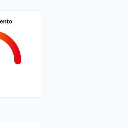
iento