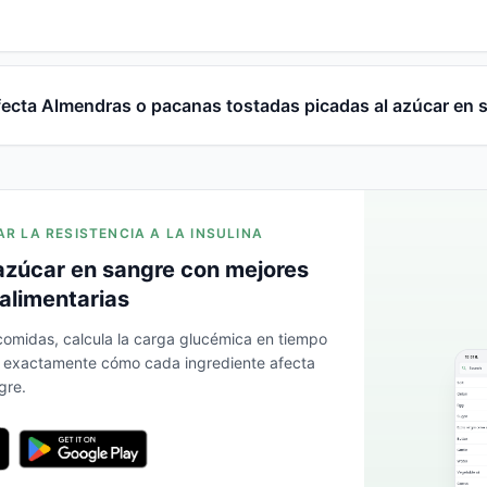
ecta Almendras o pacanas tostadas picadas al azúcar en 
AR LA RESISTENCIA A LA INSULINA
azúcar en sangre con mejores
alimentarias
 comidas, calcula la carga glucémica en tiempo
a exactamente cómo cada ingrediente afecta
gre.