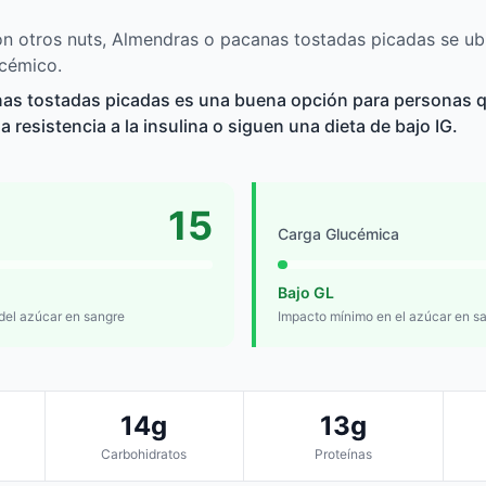
 otros nuts, Almendras o pacanas tostadas picadas se ubi
ucémico.
as tostadas picadas es una buena opción para personas q
a resistencia a la insulina o siguen una dieta de bajo IG.
15
Carga Glucémica
Bajo GL
 del azúcar en sangre
Impacto mínimo en el azúcar en s
14g
13g
Carbohidratos
Proteínas