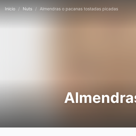
Inicio
/
Nuts
/
Almendras o pacanas tostadas picadas
Almendras