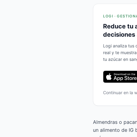
LOGI · GESTION
Reduce tu 
decisiones 
Logi analiza tus
real y te muestr
tu azúcar en san
Continuar en la
Almendras o pacana
un alimento de IG 