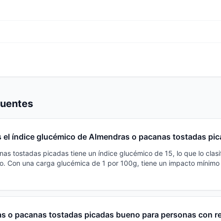
cuentes
s el índice glucémico de Almendras o pacanas tostadas pi
as tostadas picadas tiene un índice glucémico de 15, lo que lo clas
jo. Con una carga glucémica de 1 por 100g, tiene un impacto mínimo 
s o pacanas tostadas picadas bueno para personas con re