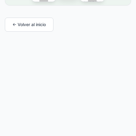
← Volver al inicio