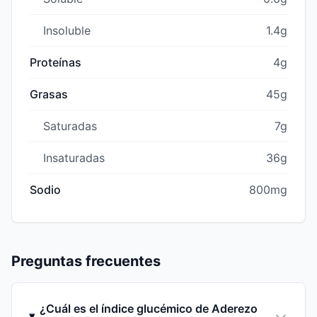
Insoluble
1.4g
Proteínas
4g
Grasas
45g
Saturadas
7g
Insaturadas
36g
Sodio
800mg
Preguntas frecuentes
¿Cuál es el índice glucémico de Aderezo