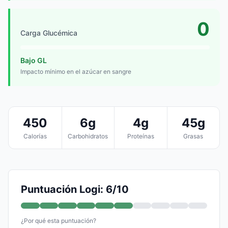
0
Carga Glucémica
Bajo GL
Impacto mínimo en el azúcar en sangre
450
6g
4g
45g
Calorías
Carbohidratos
Proteínas
Grasas
Puntuación Logi: 6/10
¿Por qué esta puntuación?