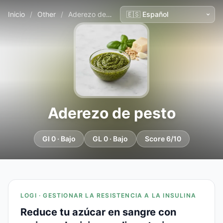
Inicio
/
Other
/
Aderezo de pesto
Aderezo de pesto
GI 0 · Bajo
GL 0 · Bajo
Score 6/10
LOGI · GESTIONAR LA RESISTENCIA A LA INSULINA
Reduce tu azúcar en sangre con