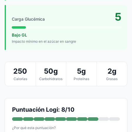
5
Carga Glucémica
Bajo GL
Impacto mínimo en el azúcar en sangre
250
50g
5g
2g
Calorías
Carbohidratos
Proteínas
Grasas
Puntuación Logi: 8/10
¿Por qué esta puntuación?