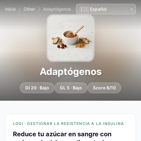
Inicio
/
Other
/
Adaptógenos
Adaptógenos
GI 20 · Bajo
GL 5 · Bajo
Score 8/10
LOGI · GESTIONAR LA RESISTENCIA A LA INSULINA
Reduce tu azúcar en sangre con