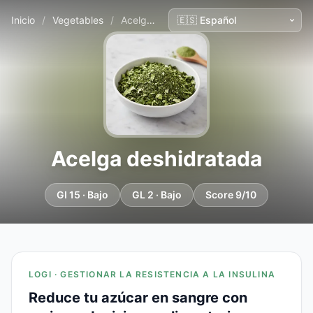
Inicio
/
Vegetables
/
Acelga deshidratada
Acelga deshidratada
GI 15 · Bajo
GL 2 · Bajo
Score 9/10
LOGI · GESTIONAR LA RESISTENCIA A LA INSULINA
Reduce tu azúcar en sangre con