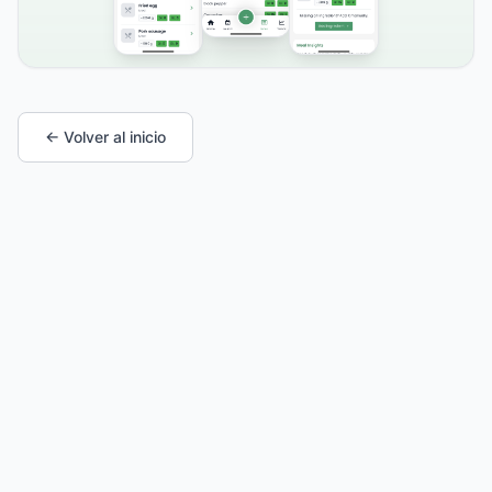
← Volver al inicio