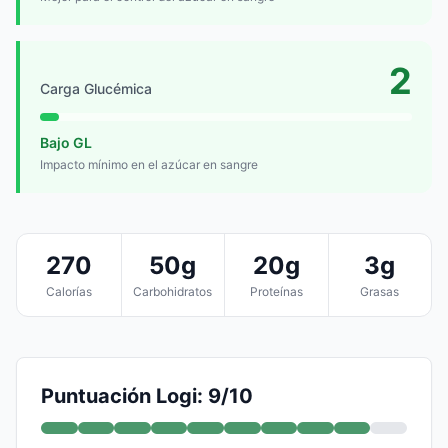
2
Carga Glucémica
Bajo GL
Impacto mínimo en el azúcar en sangre
270
50g
20g
3g
Calorías
Carbohidratos
Proteínas
Grasas
Puntuación Logi: 9/10