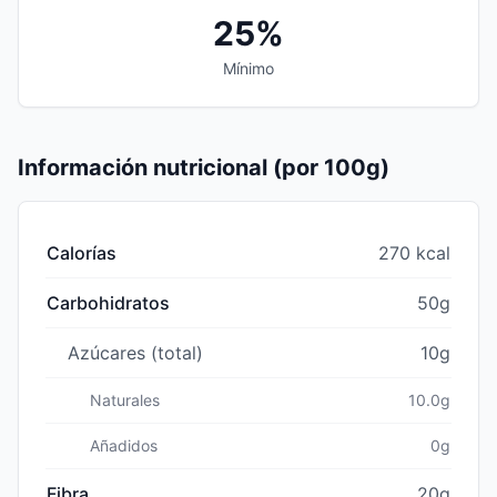
25%
Mínimo
Información nutricional (por 100g)
Calorías
270 kcal
Carbohidratos
50g
Azúcares (total)
10g
Naturales
10.0g
Añadidos
0g
Fibra
20g