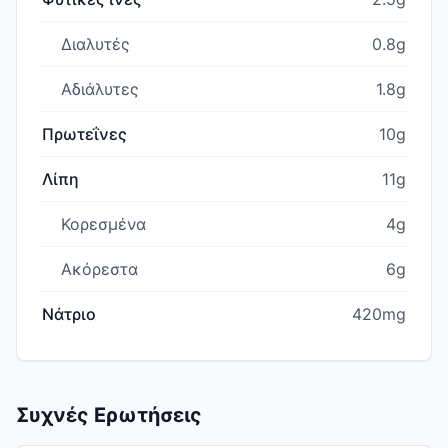
Διαλυτές
0.8g
Αδιάλυτες
1.8g
Πρωτεΐνες
10g
Λίπη
11g
Κορεσμένα
4g
Ακόρεστα
6g
Νάτριο
420mg
Συχνές Ερωτήσεις