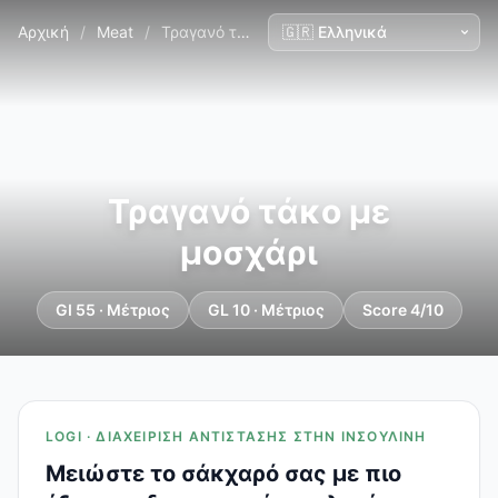
Αρχική
/
Meat
/
Τραγανό τάκο με μοσχάρι
Τραγανό τάκο με
μοσχάρι
GI 55 · Μέτριος
GL 10 · Μέτριος
Score 4/10
LOGI · ΔΙΑΧΕΊΡΙΣΗ ΑΝΤΊΣΤΑΣΗΣ ΣΤΗΝ ΙΝΣΟΥΛΊΝΗ
Μειώστε το σάκχαρό σας με πιο