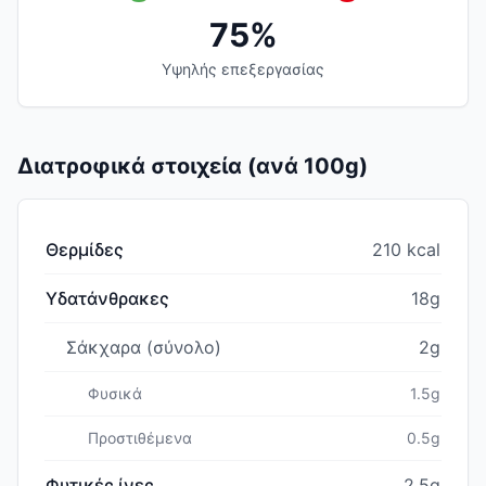
75%
Υψηλής επεξεργασίας
Διατροφικά στοιχεία (ανά 100g)
Θερμίδες
210 kcal
Υδατάνθρακες
18g
Σάκχαρα (σύνολο)
2g
Φυσικά
1.5g
Προστιθέμενα
0.5g
Φυτικές ίνες
2.5g