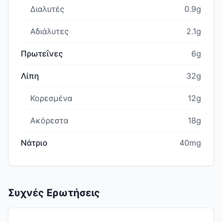
Διαλυτές
0.9g
Αδιάλυτες
2.1g
Πρωτεΐνες
6g
Λίπη
32g
Κορεσμένα
12g
Ακόρεστα
18g
Νάτριο
40mg
Συχνές Ερωτήσεις