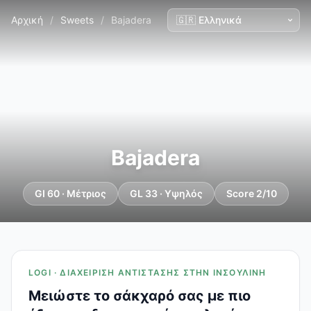
Αρχική
/
Sweets
/
Bajadera
Bajadera
GI 60 · Μέτριος
GL 33 · Υψηλός
Score 2/10
LOGI · ΔΙΑΧΕΊΡΙΣΗ ΑΝΤΊΣΤΑΣΗΣ ΣΤΗΝ ΙΝΣΟΥΛΊΝΗ
Μειώστε το σάκχαρό σας με πιο