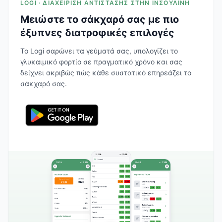
LOGI · ΔΙΑΧΕΊΡΙΣΗ ΑΝΤΊΣΤΑΣΗΣ ΣΤΗΝ ΙΝΣΟΥΛΊΝΗ
Μειώστε το σάκχαρό σας με πιο
έξυπνες διατροφικές επιλογές
Το Logi σαρώνει τα γεύματά σας, υπολογίζει το
γλυκαιμικό φορτίο σε πραγματικό χρόνο και σας
δείχνει ακριβώς πώς κάθε συστατικό επηρεάζει το
σάκχαρό σας.