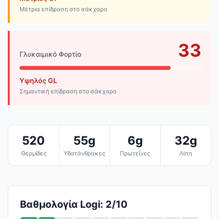
Μέτρια επίδραση στο σάκχαρο
33
Γλυκαιμικό Φορτίο
Υψηλός GL
Σημαντική επίδραση στο σάκχαρο
520
55g
6g
32g
Θερμίδες
Υδατάνθρακες
Πρωτεΐνες
Λίπη
Βαθμολογία Logi: 2/10