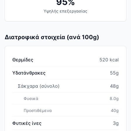
95%
Υψηλής επεξεργασίας
Διατροφικά στοιχεία (ανά 100g)
Θερμίδες
520 kcal
Υδατάνθρακες
55g
Σάκχαρα (σύνολο)
48g
Φυσικά
8.0g
Προστιθέμενα
40g
Φυτικές ίνες
3g