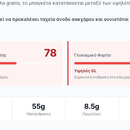
λλα grains, το μπαγκέτα κατατάσσεται μεταξύ των υψηλό
εί να προκαλέσει ταχεία άνοδο σακχάρου και συνιστάτα
78
της
Γλυκαιμικό Φορτίο
Υψηλός GL
χάρου
Σημαντική επίδραση στο σάκχαρ
55g
8.5g
Υδατάνθρακες
Πρωτεΐνες