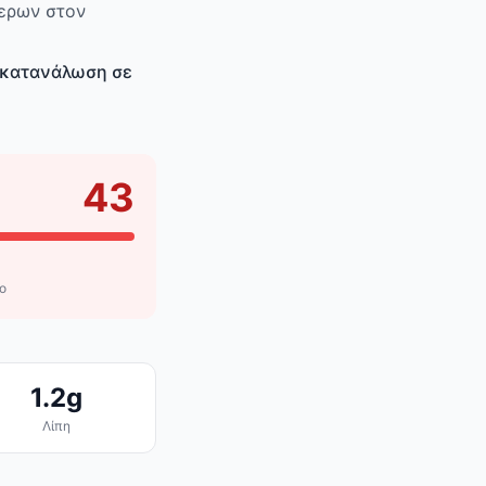
τερων στον
ι κατανάλωση σε
43
ο
1.2g
Λίπη