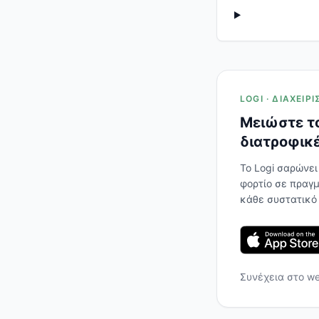
LOGI · ΔΙΑΧΕΊ
Μειώστε το
διατροφικέ
Το Logi σαρώνει
φορτίο σε πραγμ
κάθε συστατικό
Συνέχεια στο w