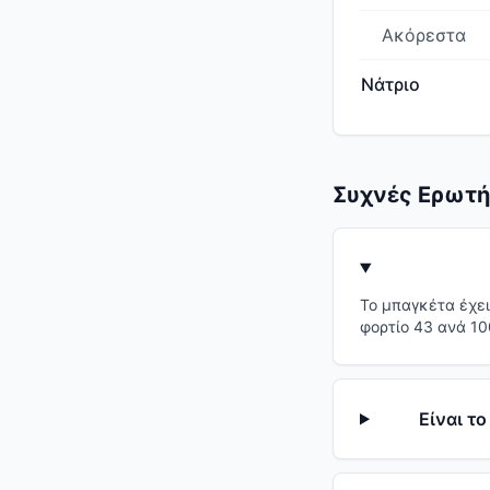
Ακόρεστα
Νάτριο
Συχνές Ερωτή
Το μπαγκέτα έχει
φορτίο 43 ανά 10
Είναι τ