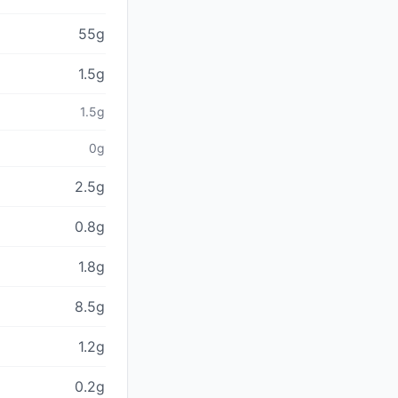
55g
1.5g
1.5g
0g
2.5g
0.8g
1.8g
8.5g
1.2g
0.2g