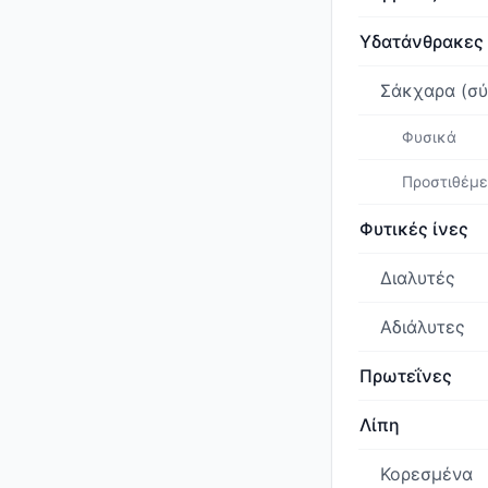
Υδατάνθρακες
Σάκχαρα (σύ
Φυσικά
Προστιθέμ
Φυτικές ίνες
Διαλυτές
Αδιάλυτες
Πρωτεΐνες
Λίπη
Κορεσμένα