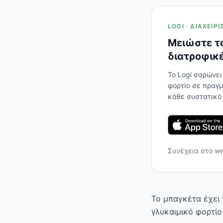
LOGI · ΔΙΑΧΕΊ
Μειώστε το
διατροφικέ
Το Logi σαρώνει
φορτίο σε πραγμ
κάθε συστατικό
Συνέχεια στο w
Το μπαγκέτα έχει 
γλυκαιμικό φορτίο