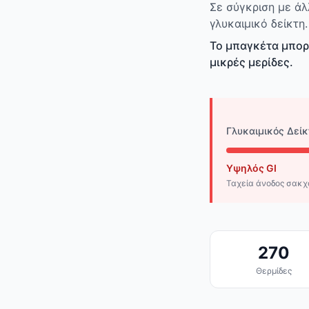
Σε σύγκριση με ά
γλυκαιμικό δείκτη.
Το μπαγκέτα μπορ
μικρές μερίδες.
Γλυκαιμικός Δείκ
Υψηλός GI
Ταχεία άνοδος σακ
270
Θερμίδες