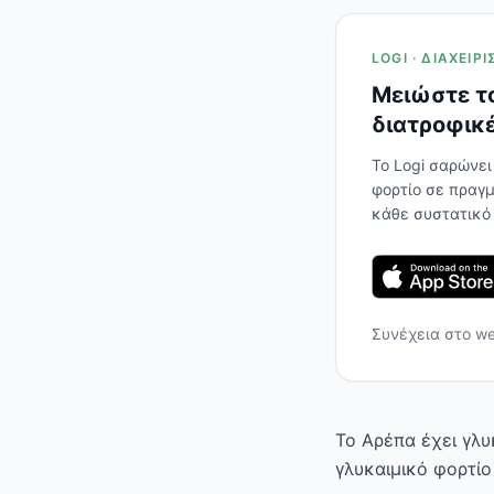
LOGI · ΔΙΑΧΕΊ
Μειώστε το
διατροφικέ
Το Logi σαρώνει
φορτίο σε πραγμ
κάθε συστατικό
Συνέχεια στο w
Το Αρέπα έχει γλυ
γλυκαιμικό φορτίο