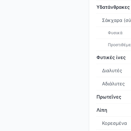
Υδατάνθρακες
Σάκχαρα (σύ
Φυσικά
Προστιθέμ
Φυτικές ίνες
Διαλυτές
Αδιάλυτες
Πρωτεΐνες
Λίπη
Κορεσμένα