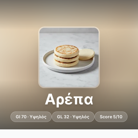
Αρέπα
GI 70 · Υψηλός
GL 32 · Υψηλός
Score 5/10