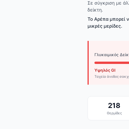
Σε σύγκριση με άλ
δείκτη.
Το Αρέπα μπορεί 
μικρές μερίδες.
Γλυκαιμικός Δείκ
Υψηλός GI
Ταχεία άνοδος σακ
218
Θερμίδες