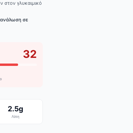
ν στον γλυκαιμικό
ατανάλωση σε
32
ο
2.5g
Λίπη