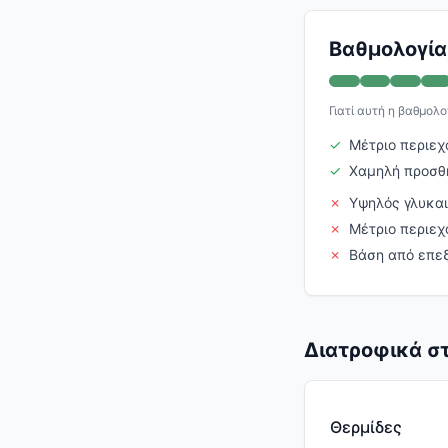
Βαθμολογία 
Γιατί αυτή η βαθμολο
✓
Μέτριο περιεχ
✓
Χαμηλή προσθ
✗
Υψηλός γλυκαι
✗
Μέτριο περιεχ
✗
Βάση από επε
Διατροφικά στ
Θερμίδες