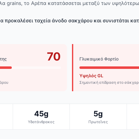
λα grains, το Αρέπα κατατάσσεται μεταξύ των υψηλότερω
να προκαλέσει ταχεία άνοδο σακχάρου και συνιστάται κ
70
της
Γλυκαιμικό Φορτίο
Υψηλός GL
χάρου
Σημαντική επίδραση στο σάκχαρ
45g
5g
Υδατάνθρακες
Πρωτεΐνες