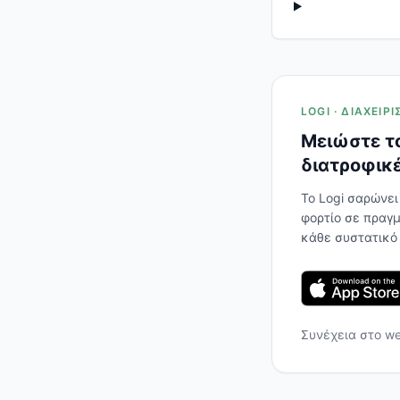
LOGI · ΔΙΑΧΕΊ
Μειώστε το
διατροφικέ
Το Logi σαρώνει
φορτίο σε πραγμ
κάθε συστατικό
Συνέχεια στο w