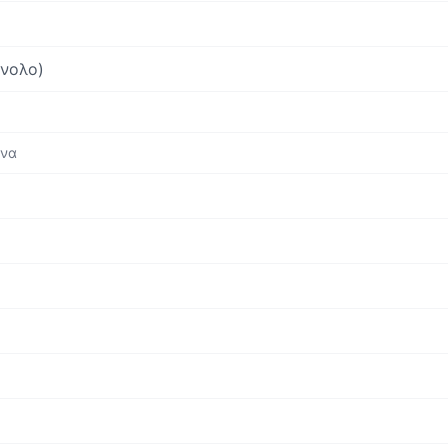
νολο)
ενα