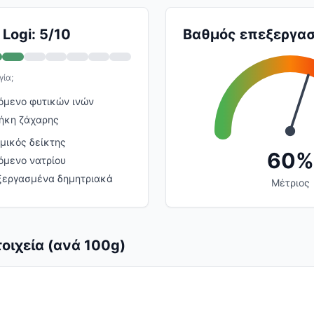
Logi: 5/10
Βαθμός επεξεργασ
γία;
όμενο φυτικών ινών
ήκη ζάχαρης
μικός δείκτης
60%
όμενο νατρίου
ξεργασμένα δημητριακά
Μέτριος
οιχεία (ανά 100g)