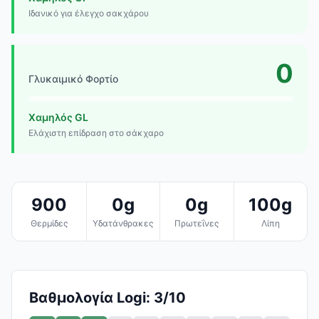
Ιδανικό για έλεγχο σακχάρου
0
Γλυκαιμικό Φορτίο
Χαμηλός GL
Ελάχιστη επίδραση στο σάκχαρο
900
0g
0g
100g
Θερμίδες
Υδατάνθρακες
Πρωτεΐνες
Λίπη
Βαθμολογία Logi: 3/10