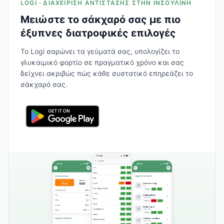
LOGI · ΔΙΑΧΕΊΡΙΣΗ ΑΝΤΊΣΤΑΣΗΣ ΣΤΗΝ ΙΝΣΟΥΛΊΝΗ
Μειώστε το σάκχαρό σας με πιο
έξυπνες διατροφικές επιλογές
Το Logi σαρώνει τα γεύματά σας, υπολογίζει το
γλυκαιμικό φορτίο σε πραγματικό χρόνο και σας
δείχνει ακριβώς πώς κάθε συστατικό επηρεάζει το
σάκχαρό σας.