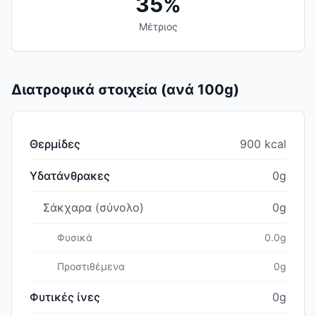
35%
Μέτριος
Διατροφικά στοιχεία (ανά 100g)
Θερμίδες
900 kcal
Υδατάνθρακες
0g
Σάκχαρα (σύνολο)
0g
Φυσικά
0.0g
Προστιθέμενα
0g
Φυτικές ίνες
0g