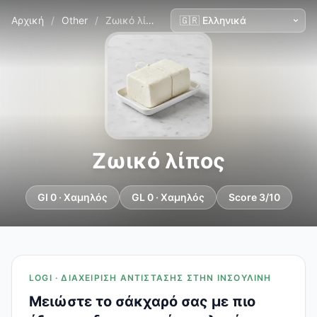
Αρχική
/
Other
/
Ζωικό λίπος
Ζωικό λίπος
GI 0 · Χαμηλός
GL 0 · Χαμηλός
Score 3/10
LOGI · ΔΙΑΧΕΊΡΙΣΗ ΑΝΤΊΣΤΑΣΗΣ ΣΤΗΝ ΙΝΣΟΥΛΊΝΗ
Μειώστε το σάκχαρό σας με πιο