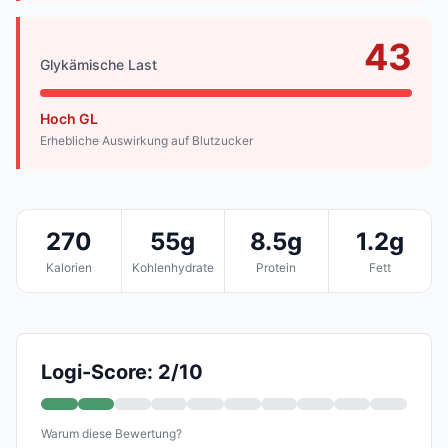
43
Glykämische Last
Hoch GL
Erhebliche Auswirkung auf Blutzucker
270
55g
8.5g
1.2g
Kalorien
Kohlenhydrate
Protein
Fett
Logi-Score: 2/10
Warum diese Bewertung?