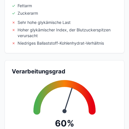
✓
Fettarm
✓
Zuckerarm
✗
Sehr hohe glykämische Last
✗
Hoher glykämischer Index, der Blutzuckerspitzen
verursacht
✗
Niedriges Ballaststoff-Kohlenhydrat-Verhältnis
Verarbeitungsgrad
60%