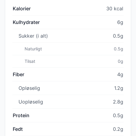
Kalorier
30 kcal
Kulhydrater
6g
Sukker (i alt)
0.5g
Naturligt
0.5g
Tilsat
0g
Fiber
4g
Opløselig
1.2g
Uopløselig
2.8g
Protein
0.5g
Fedt
0.2g