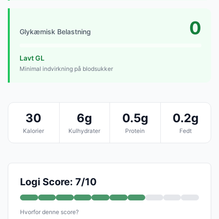
0
Glykæmisk Belastning
Lavt GL
Minimal indvirkning på blodsukker
30
6g
0.5g
0.2g
Kalorier
Kulhydrater
Protein
Fedt
Logi Score: 7/10
Hvorfor denne score?