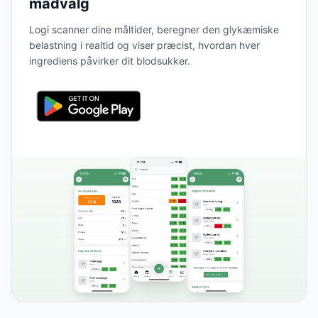
madvalg
Logi scanner dine måltider, beregner den glykæmiske
belastning i realtid og viser præcist, hvordan hver
ingrediens påvirker dit blodsukker.