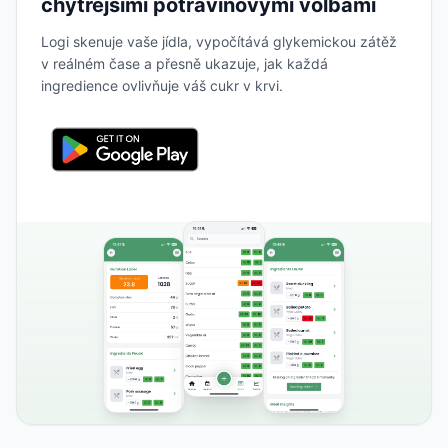
chytřejšími potravinovými volbami
Logi skenuje vaše jídla, vypočítává glykemickou zátěž
v reálném čase a přesně ukazuje, jak každá
ingredience ovlivňuje váš cukr v krvi.