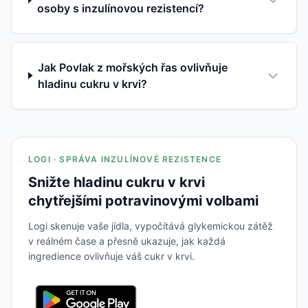
osoby s inzulínovou rezistencí?
Jak Povlak z mořských řas ovlivňuje
hladinu cukru v krvi?
LOGI · SPRÁVA INZULÍNOVÉ REZISTENCE
Snižte hladinu cukru v krvi
chytřejšími potravinovými volbami
Logi skenuje vaše jídla, vypočítává glykemickou zátěž
v reálném čase a přesně ukazuje, jak každá
ingredience ovlivňuje váš cukr v krvi.