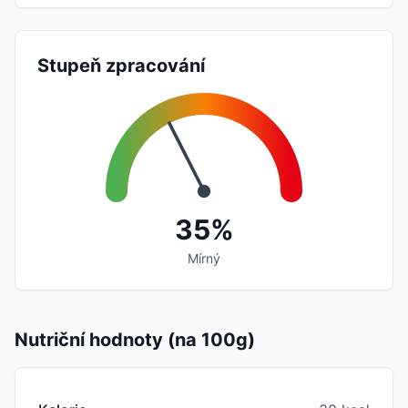
Stupeň zpracování
35%
Mírný
Nutriční hodnoty (na 100g)