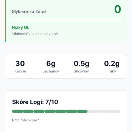
0
Glykemická Zátěž
Nízký GL
Minimální vliv na cukr v krvi
30
6g
0.5g
0.2g
Kalorie
Sacharidy
Bílkoviny
Tuky
Skóre Logi: 7/10
Proč toto skóre?