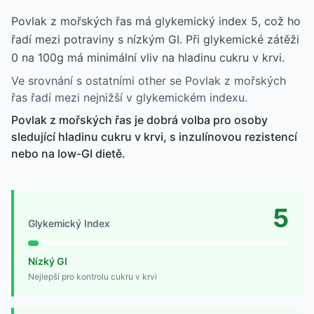
Povlak z mořských řas má glykemický index 5, což ho
řadí mezi potraviny s nízkým GI. Při glykemické zátěži
0 na 100g má minimální vliv na hladinu cukru v krvi.
Ve srovnání s ostatními other se Povlak z mořských
řas řadí mezi nejnižší v glykemickém indexu.
Povlak z mořských řas je dobrá volba pro osoby
sledující hladinu cukru v krvi, s inzulínovou rezistencí
nebo na low-GI dietě.
5
Glykemický Index
Nízký GI
Nejlepší pro kontrolu cukru v krvi