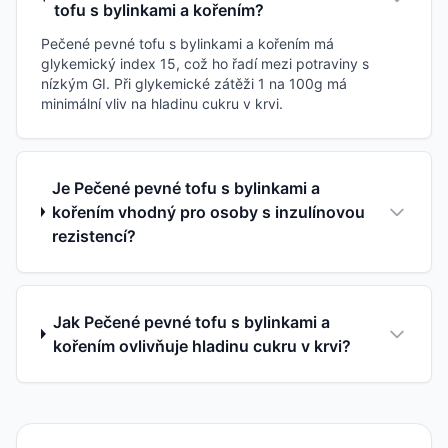
tofu s bylinkami a kořením?
Pečené pevné tofu s bylinkami a kořením má
glykemický index 15, což ho řadí mezi potraviny s
nízkým GI. Při glykemické zátěži 1 na 100g má
minimální vliv na hladinu cukru v krvi.
Je Pečené pevné tofu s bylinkami a
kořením vhodný pro osoby s inzulínovou
rezistencí?
Jak Pečené pevné tofu s bylinkami a
kořením ovlivňuje hladinu cukru v krvi?