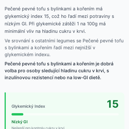
Pečené pevné tofu s bylinkami a kořením má
glykemický index 15, což ho řadí mezi potraviny s
nízkým GI. Při glykemické zátěži 1 na 100g má
minimální vliv na hladinu cukru v krvi.
Ve srovnání s ostatními legumes se Pečené pevné tofu
s bylinkami a kořením řadí mezi nejnižší v
glykemickém indexu.
Pečené pevné tofu s bylinkami a kořením je dobrá
volba pro osoby sledující hladinu cukru v krvi, s
inzulínovou rezistencí nebo na low-GI dietě.
15
Glykemický Index
Nízký GI
Nejlepší pro kontrolu cukru v krvi