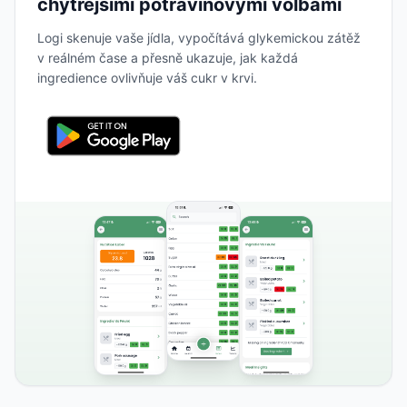
chytřejšími potravinovými volbami
Logi skenuje vaše jídla, vypočítává glykemickou zátěž
v reálném čase a přesně ukazuje, jak každá
ingredience ovlivňuje váš cukr v krvi.