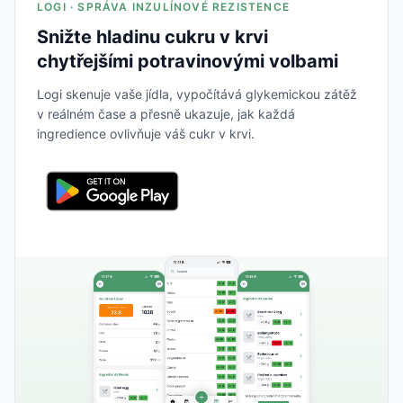
LOGI · SPRÁVA INZULÍNOVÉ REZISTENCE
Snižte hladinu cukru v krvi
chytřejšími potravinovými volbami
Logi skenuje vaše jídla, vypočítává glykemickou zátěž
v reálném čase a přesně ukazuje, jak každá
ingredience ovlivňuje váš cukr v krvi.