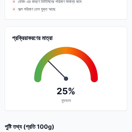
✗
বেকিং এর কারণে ভিটামিনের পরিমাণ সামান্য কমে
✗
অল্প পরিমাণ তেল যুক্ত আছে
প্রক্রিয়াকরণের মাত্রা
25%
ন্যূনতম
পুষ্টি তথ্য (প্রতি 100g)