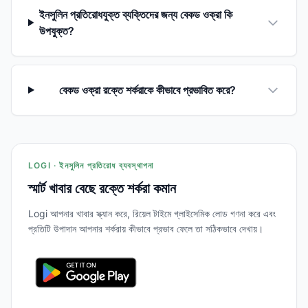
ইনসুলিন প্রতিরোধযুক্ত ব্যক্তিদের জন্য বেকড ওক্রা কি
উপযুক্ত?
বেকড ওক্রা রক্তে শর্করাকে কীভাবে প্রভাবিত করে?
LOGI · ইনসুলিন প্রতিরোধ ব্যবস্থাপনা
স্মার্ট খাবার বেছে রক্তে শর্করা কমান
Logi আপনার খাবার স্ক্যান করে, রিয়েল টাইমে গ্লাইসেমিক লোড গণনা করে এবং
প্রতিটি উপাদান আপনার শর্করায় কীভাবে প্রভাব ফেলে তা সঠিকভাবে দেখায়।