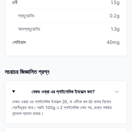
চর্বি
1.5g
স্যাচুরেটেড
0.2g
আনস্যাচুরেটেড
1.3g
সোডিয়াম
40mg
সচরাচর জিজ্ঞাসিত প্রশ্ন
বেকড ওক্রা এর গ্লাইসেমিক ইনডেক্স কত?
বেকড ওক্রা এর গ্লাইসেমিক ইনডেক্স 20, যা এটিকে কম GI খাবার হিসেবে
শ্রেণীভুক্ত করে। প্রতি 100g এ 2 গ্লাইসেমিক লোড সহ, রক্তে শর্করায়
ন্যূনতম প্রভাব রয়েছে।