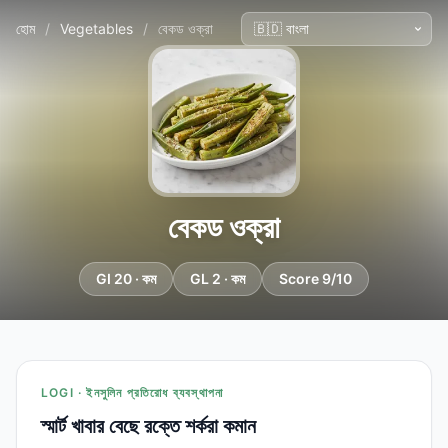
হোম
/
Vegetables
/
বেকড ওক্রা
বেকড ওক্রা
GI 20 · কম
GL 2 · কম
Score 9/10
LOGI · ইনসুলিন প্রতিরোধ ব্যবস্থাপনা
স্মার্ট খাবার বেছে রক্তে শর্করা কমান