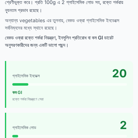
শ্রেণীভুক্ত করে। প্রতি 100g এ 2 গ্লাইসেমিক লোড সহ, রক্তে শর্করায়
ন্যূনতম প্রভাব রয়েছে।
অন্যান্য vegetables এর তুলনায়, বেকড ওক্রা গ্লাইসেমিক ইনডেক্সে
সর্বনিম্নদের মধ্যে স্থানে রয়েছে।
বেকড ওক্রা রক্তে শর্করা নিয়ন্ত্রণ, ইনসুলিন প্রতিরোধ বা কম GI ডায়েট
অনুসরণকারীদের জন্য একটি ভালো পছন্দ।
20
গ্লাইসেমিক ইনডেক্স
কম GI
রক্তে শর্করা নিয়ন্ত্রণে সেরা
2
গ্লাইসেমিক লোড