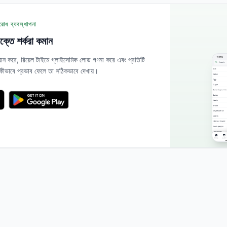
োধ ব্যবস্থাপনা
 রক্তে শর্করা কমান
যান করে, রিয়েল টাইমে গ্লাইসেমিক লোড গণনা করে এবং প্রতিটি
 কীভাবে প্রভাব ফেলে তা সঠিকভাবে দেখায়।