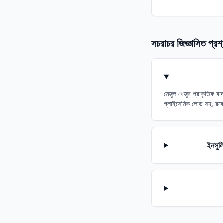
সচরাচর জিজ্ঞাসিত প্রশ
মেজুল খেজুর প্রাকৃতিক ব
গ্লাইসেমিক লোড সহ, রক্ত
ইনসুলি