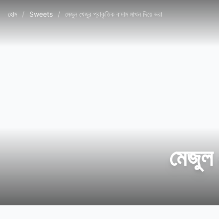
হোম
/
Sweets
/
মেজুল খেজুর প্রাকৃতিক বাদাম মাখন দিয়ে ভরা
মেজুল 