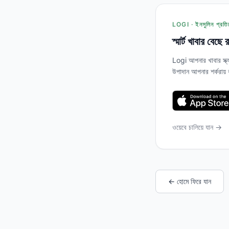
LOGI · ইনসুলিন প্রতির
স্মার্ট খাবার বেছে
Logi আপনার খাবার স্ক্
উপাদান আপনার শর্করায়
ওয়েবে চালিয়ে যান →
← হোমে ফিরে যান