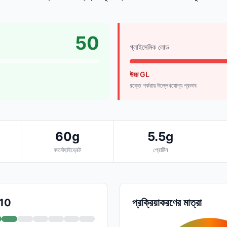
50
গ্লাইসেমিক লোড
উচ্চ GL
রক্তে শর্করায় উল্লেখযোগ্য প্রভাব
60g
5.5g
কার্বোহাইড্রেট
প্রোটিন
/10
প্রক্রিয়াকরণের মাত্রা