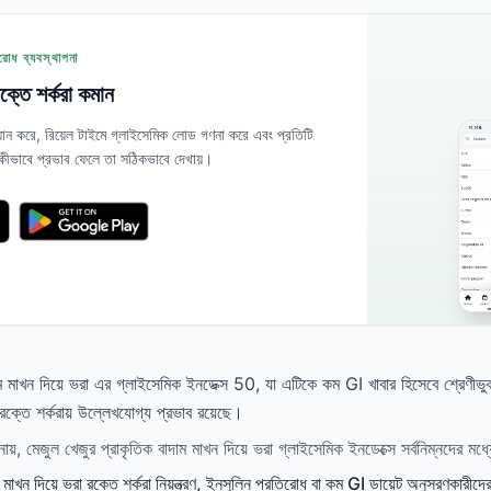
োধ ব্যবস্থাপনা
 রক্তে শর্করা কমান
যান করে, রিয়েল টাইমে গ্লাইসেমিক লোড গণনা করে এবং প্রতিটি
 কীভাবে প্রভাব ফেলে তা সঠিকভাবে দেখায়।
দাম মাখন দিয়ে ভরা এর গ্লাইসেমিক ইনডেক্স 50, যা এটিকে কম GI খাবার হিসেবে শ্রেণ
্তে শর্করায় উল্লেখযোগ্য প্রভাব রয়েছে।
, মেজুল খেজুর প্রাকৃতিক বাদাম মাখন দিয়ে ভরা গ্লাইসেমিক ইনডেক্সে সর্বনিম্নদের মধ্
 মাখন দিয়ে ভরা রক্তে শর্করা নিয়ন্ত্রণ, ইনসুলিন প্রতিরোধ বা কম GI ডায়েট অনুসরণকারী