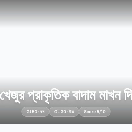
খেজুর প্রাকৃতিক বাদাম মাখন দি
GI 50 · কম
GL 30 · উচ্চ
Score 5/10