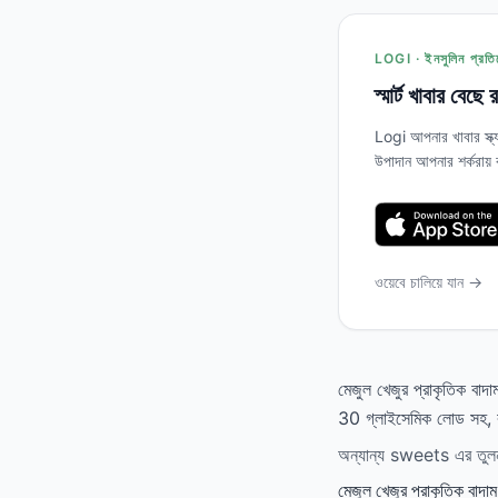
LOGI · ইনসুলিন প্রতির
স্মার্ট খাবার বেছে
Logi আপনার খাবার স্ক্
উপাদান আপনার শর্করায়
ওয়েবে চালিয়ে যান →
মেজুল খেজুর প্রাকৃতিক বা
30 গ্লাইসেমিক লোড সহ, রক
অন্যান্য sweets এর তুলনায়
মেজুল খেজুর প্রাকৃতিক বাদাম