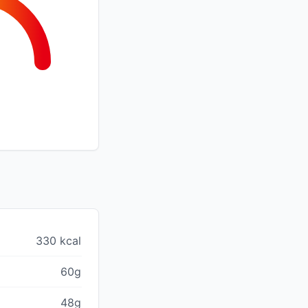
330 kcal
60g
48g