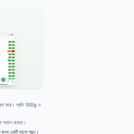
ীভুক্ত করে। প্রতি 100g এ
যে স্থানে রয়েছে।
দের জন্য একটি ভালো পছন্দ।