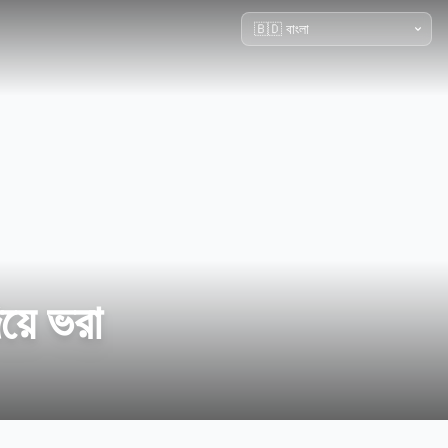
য়ে ভরা