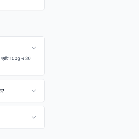
করে। প্রতি 100g এ 30
্ত?