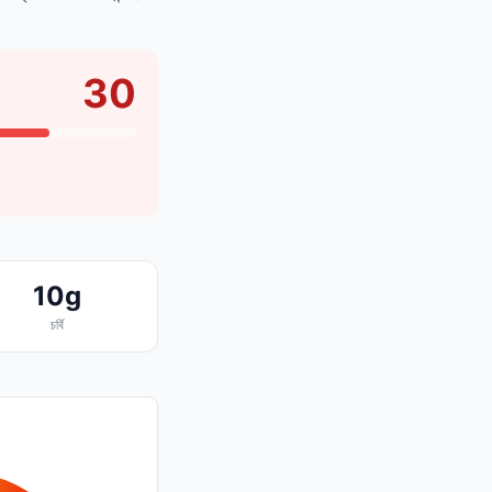
30
10g
চর্বি