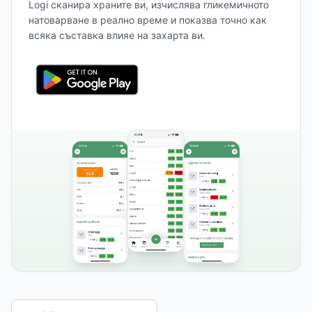
Logi сканира храните ви, изчислява гликемичното
натоварване в реално време и показва точно как
всяка съставка влияе на захарта ви.