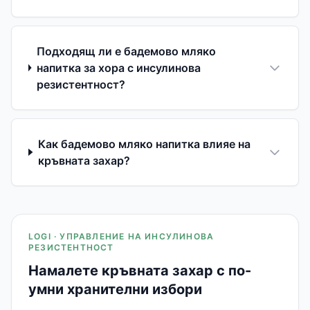
Подходящ ли е бадемово мляко
напитка за хора с инсулинова
резистентност?
Как бадемово мляко напитка влияе на
кръвната захар?
LOGI · УПРАВЛЕНИЕ НА ИНСУЛИНОВА
РЕЗИСТЕНТНОСТ
Намалете кръвната захар с по-
умни хранителни избори