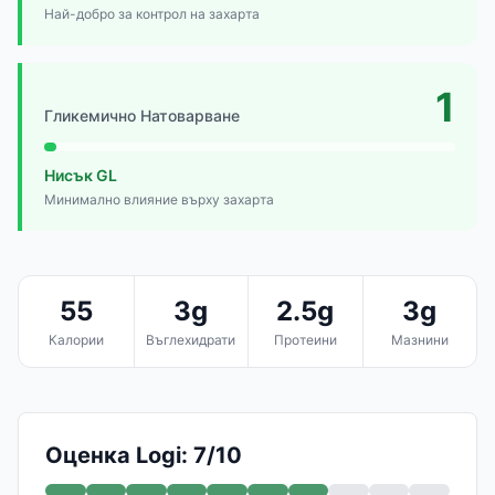
Най-добро за контрол на захарта
1
Гликемично Натоварване
Нисък GL
Минимално влияние върху захарта
55
3g
2.5g
3g
Калории
Въглехидрати
Протеини
Мазнини
Оценка Logi: 7/10