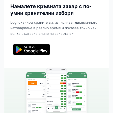
Намалете кръвната захар с по-
умни хранителни избори
Logi сканира храните ви, изчислява гликемичното
натоварване в реално време и показва точно как
всяка съставка влияе на захарта ви.