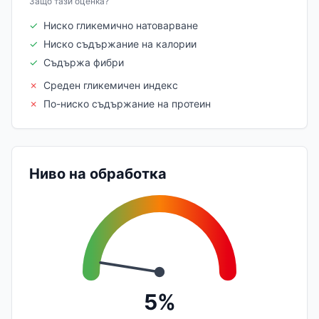
Защо тази оценка?
✓
Ниско гликемично натоварване
✓
Ниско съдържание на калории
✓
Съдържа фибри
✗
Среден гликемичен индекс
✗
По-ниско съдържание на протеин
Ниво на обработка
5%