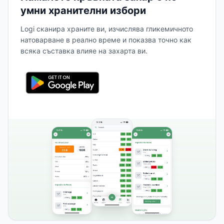
умни хранителни избори
Logi сканира храните ви, изчислява гликемичното
натоварване в реално време и показва точно как
всяка съставка влияе на захарта ви.