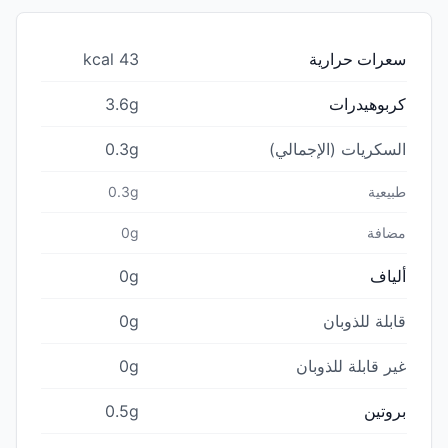
سعرات حرارية
43 kcal
كربوهيدرات
3.6g
السكريات (الإجمالي)
0.3g
طبيعية
0.3g
مضافة
0g
ألياف
0g
قابلة للذوبان
0g
غير قابلة للذوبان
0g
بروتين
0.5g