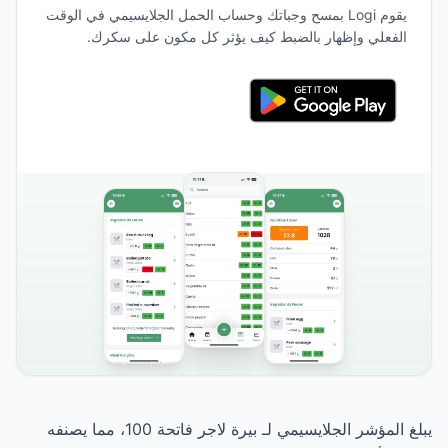
يقوم Logi بمسح وجباتك وحساب الحمل الجلايسيمي في الوقت
الفعلي وإظهار بالضبط كيف يؤثر كل مكون على سكرك.
يبلغ المؤشر الجلايسيمي لـ بيرة لاجر فاتحة 100، مما يصنفه