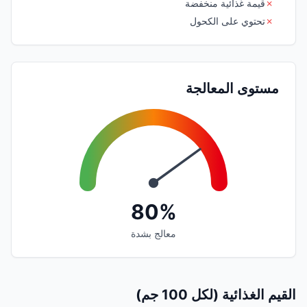
✗
قيمة غذائية منخفضة
✗
تحتوي على الكحول
مستوى المعالجة
80%
معالج بشدة
القيم الغذائية (لكل 100 جم)