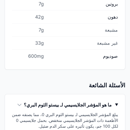
بروتين
7g
دهون
42g
مشبعة
7g
غير مشبعة
33g
صوديوم
600mg
الأسئلة الشائعة
ما هو المؤشر الجلايسيمي لـ بيستو الثوم البري؟
يبلغ المؤشر الجلايسيمي لـ بيستو الثوم البري 0، مما يصنفه ضمن
الأطعمة ذات المؤشر الجلايسيمي منخفض. بحمل جلايسيمي 0
لكل 100 جم، يكون تأثيره على سكر الدم ضئيل.