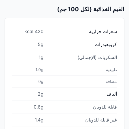
القيم الغذائية (لكل 100 جم)
سعرات حرارية
420 kcal
كربوهيدرات
5g
السكريات (الإجمالي)
1g
طبيعية
1.0g
مضافة
0g
ألياف
2g
قابلة للذوبان
0.6g
غير قابلة للذوبان
1.4g