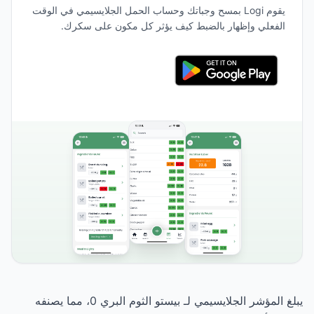
يقوم Logi بمسح وجباتك وحساب الحمل الجلايسيمي في الوقت
الفعلي وإظهار بالضبط كيف يؤثر كل مكون على سكرك.
يبلغ المؤشر الجلايسيمي لـ بيستو الثوم البري 0، مما يصنفه