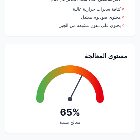
✗
كثافة سعرات حرارية عالية
✗
محتوى صوديوم معتدل
✗
يحتوي على دهون مشبعة من الجبن
مستوى المعالجة
65%
معالج بشدة