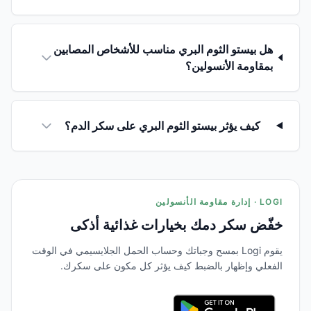
هل بيستو الثوم البري مناسب للأشخاص المصابين
بمقاومة الأنسولين؟
كيف يؤثر بيستو الثوم البري على سكر الدم؟
LOGI · إدارة مقاومة الأنسولين
خفّض سكر دمك بخيارات غذائية أذكى
يقوم Logi بمسح وجباتك وحساب الحمل الجلايسيمي في الوقت
الفعلي وإظهار بالضبط كيف يؤثر كل مكون على سكرك.