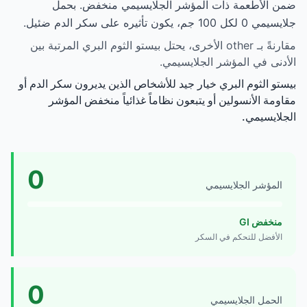
ضمن الأطعمة ذات المؤشر الجلايسيمي منخفض. بحمل
جلايسيمي 0 لكل 100 جم، يكون تأثيره على سكر الدم ضئيل.
مقارنةً بـ other الأخرى، يحتل بيستو الثوم البري المرتبة بين
الأدنى في المؤشر الجلايسيمي.
بيستو الثوم البري خيار جيد للأشخاص الذين يديرون سكر الدم أو
مقاومة الأنسولين أو يتبعون نظاماً غذائياً منخفض المؤشر
الجلايسيمي.
0
المؤشر الجلايسيمي
منخفض GI
الأفضل للتحكم في السكر
0
الحمل الجلايسيمي