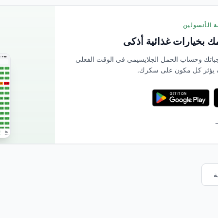
 بخيارات غذائية أذكى
بمسح وجباتك وحساب الحمل الجلايسيمي في الوقت الفعلي
 يؤثر كل مكون على سكرك.
→
ة