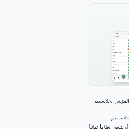
نفه ضمن الأطعمة ذات المؤشر الجلايسيمي
تبعون نظاماً غذائياً