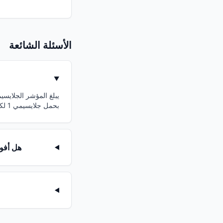
الأسئلة الشائعة
بحمل جلايسيمي 1 لكل 100 جم، يكون تأثيره على سكر الدم ضئيل.
هل أفو