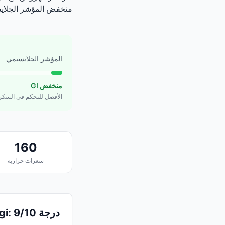
منخفض المؤشر الجلاي
المؤشر الجلايسيمي
منخفض GI
الأفضل للتحكم في السكر
160
سعرات حرارية
درجة Logi: 9/10