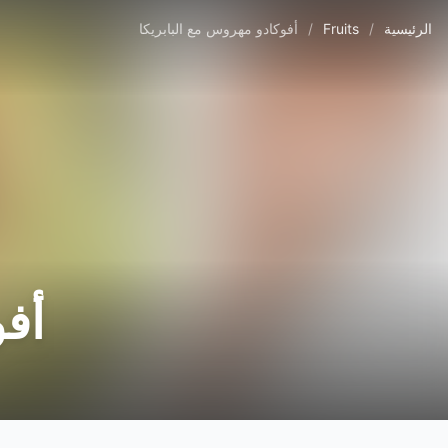
الرئيسية
/
Fruits
/
أفوكادو مهروس مع البابريكا
أفو