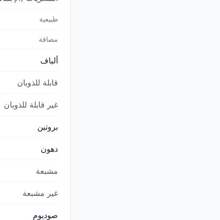
طبيعية
مضافة
ألياف
قابلة للذوبان
غير قابلة للذوبان
بروتين
دهون
مشبعة
غير مشبعة
صوديوم