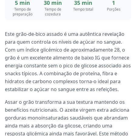
5 min
30 min
35 min
1
Tempo de
Tempo de
Tempo total
Porções
preparação
cozedura
Este grão-de-bico assado é uma autêntica revelação
para quem controla os níveis de açúcar no sangue.
Com um índice glicémico de aproximadamente 28, o
grão é um excelente alimento de baixo IG que fornece
energia constante sem o pico de glicose associado aos
snacks típicos. A combinação de proteína, fibra e
hidratos de carbono complexos torna-o ideal para
estabilizar o açúcar no sangue entre as refeições.
Assar o grão transforma a sua textura mantendo os
benefícios nutricionais. O azeite virgem extra adiciona
gorduras monoinsaturadas saudáveis que abrandam
ainda mais a absorção da glicose, criando uma
resposta glicémica ainda mais favorável. Este método