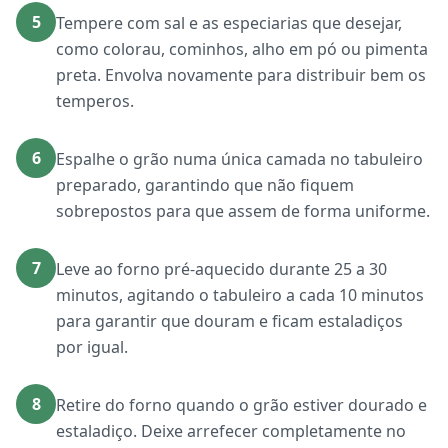
5
Tempere com sal e as especiarias que desejar,
como colorau, cominhos, alho em pó ou pimenta
preta. Envolva novamente para distribuir bem os
temperos.
6
Espalhe o grão numa única camada no tabuleiro
preparado, garantindo que não fiquem
sobrepostos para que assem de forma uniforme.
7
Leve ao forno pré-aquecido durante 25 a 30
minutos, agitando o tabuleiro a cada 10 minutos
para garantir que douram e ficam estaladiços
por igual.
8
Retire do forno quando o grão estiver dourado e
estaladiço. Deixe arrefecer completamente no