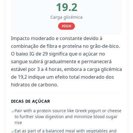
19.2
Carga glicémica
HIGH
Impacto moderado e constante devido à
combinação de fibra e proteína no grão-de-bico.
O baixo IG de 29 significa que o açúcar no
sangue subirá gradualmente e permanecerá
estável por 3 a 4 horas, embora a carga glicémica
de 19,2 indique um efeito total moderado dos
hidratos de carbono.
DICAS DE AÇÚCAR
Pair with a protein source like Greek yogurt or cheese
✓
to further slow digestion and minimize blood sugar
rise
Eat as part of a balanced meal with vegetables and
✓