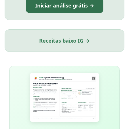
Iniciar análise grátis →
Receitas baixo IG →