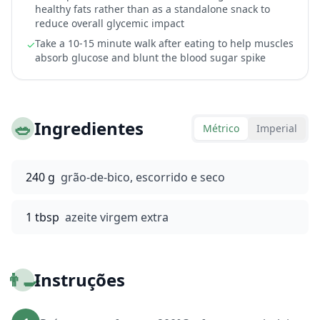
healthy fats rather than as a standalone snack to
reduce overall glycemic impact
Take a 10-15 minute walk after eating to help muscles
✓
absorb glucose and blunt the blood sugar spike
🥗
Ingredientes
Métrico
Imperial
240 g
grão-de-bico, escorrido e seco
1 tbsp
azeite virgem extra
👨‍🍳
Instruções