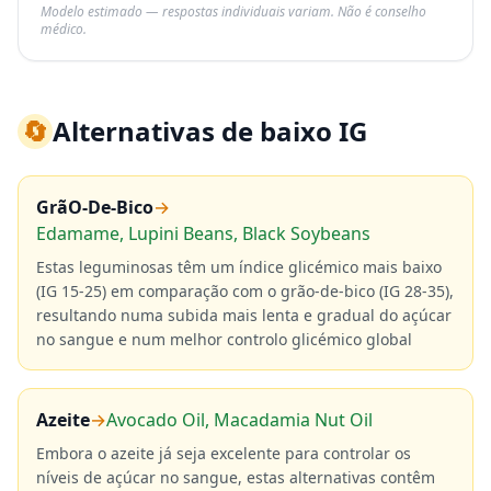
Modelo estimado — respostas individuais variam. Não é conselho
médico.
🔄
Alternativas de baixo IG
GrãO-De-Bico
→
Edamame, Lupini Beans, Black Soybeans
Estas leguminosas têm um índice glicémico mais baixo
(IG 15-25) em comparação com o grão-de-bico (IG 28-35),
resultando numa subida mais lenta e gradual do açúcar
no sangue e num melhor controlo glicémico global
Azeite
→
Avocado Oil, Macadamia Nut Oil
Embora o azeite já seja excelente para controlar os
níveis de açúcar no sangue, estas alternativas contêm