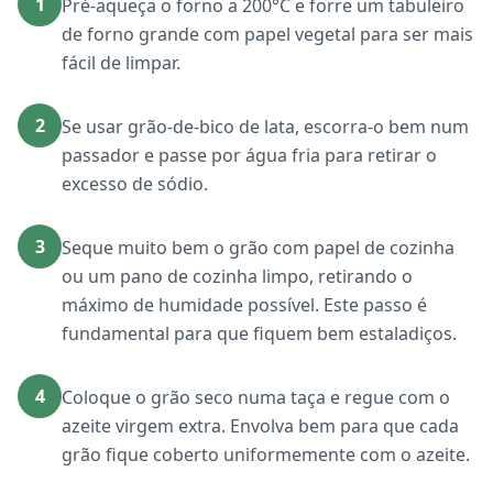
1
Pré-aqueça o forno a 200°C e forre um tabuleiro
de forno grande com papel vegetal para ser mais
fácil de limpar.
2
Se usar grão-de-bico de lata, escorra-o bem num
passador e passe por água fria para retirar o
excesso de sódio.
3
Seque muito bem o grão com papel de cozinha
ou um pano de cozinha limpo, retirando o
máximo de humidade possível. Este passo é
fundamental para que fiquem bem estaladiços.
4
Coloque o grão seco numa taça e regue com o
azeite virgem extra. Envolva bem para que cada
grão fique coberto uniformemente com o azeite.