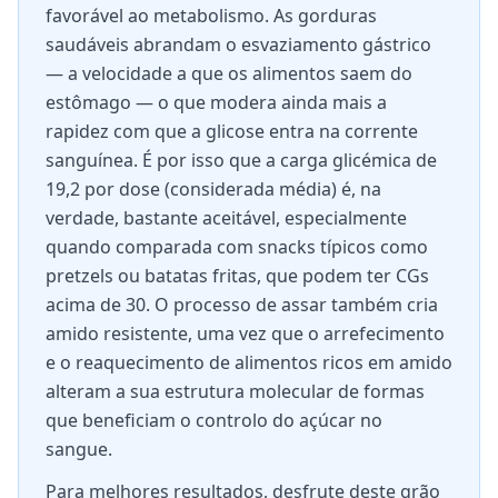
favorável ao metabolismo. As gorduras
saudáveis abrandam o esvaziamento gástrico
— a velocidade a que os alimentos saem do
estômago — o que modera ainda mais a
rapidez com que a glicose entra na corrente
sanguínea. É por isso que a carga glicémica de
19,2 por dose (considerada média) é, na
verdade, bastante aceitável, especialmente
quando comparada com snacks típicos como
pretzels ou batatas fritas, que podem ter CGs
acima de 30. O processo de assar também cria
amido resistente, uma vez que o arrefecimento
e o reaquecimento de alimentos ricos em amido
alteram a sua estrutura molecular de formas
que beneficiam o controlo do açúcar no
sangue.
Para melhores resultados, desfrute deste grão