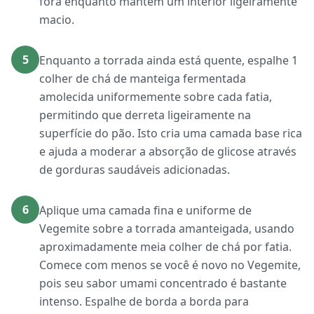
fora enquanto mantém um interior ligeiramente
macio.
5
Enquanto a torrada ainda está quente, espalhe 1
colher de chá de manteiga fermentada
amolecida uniformemente sobre cada fatia,
permitindo que derreta ligeiramente na
superfície do pão. Isto cria uma camada base rica
e ajuda a moderar a absorção de glicose através
de gorduras saudáveis adicionadas.
6
Aplique uma camada fina e uniforme de
Vegemite sobre a torrada amanteigada, usando
aproximadamente meia colher de chá por fatia.
Comece com menos se você é novo no Vegemite,
pois seu sabor umami concentrado é bastante
intenso. Espalhe de borda a borda para