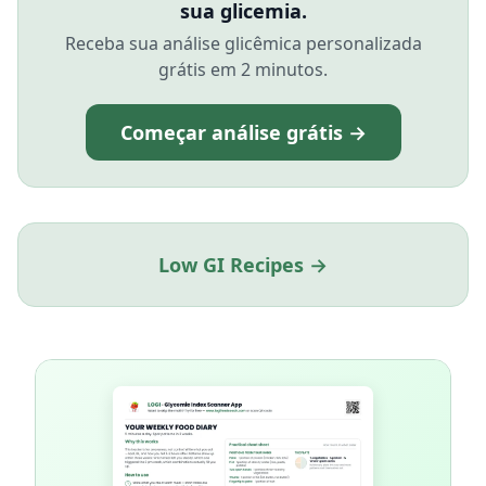
sua glicemia.
Receba sua análise glicêmica personalizada
grátis em 2 minutos.
Começar análise grátis →
Low GI Recipes →