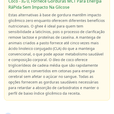
Coco - IG 0, Fornece Gorduras MCT Para Energia
RáPida Sem Impacto Na Glicose
Estas alternativas à base de gordura mantêm impacto
glicêmico zero enquanto oferecem diferentes benefícios
nutricionais. O ghee é ideal para quem tem
sensibilidade a laticínios, pois o processo de clarificação
remove lactose e proteínas de caseína. A manteiga de
animais criados a pasto fornece até cinco vezes mais
ácido linoleico conjugado (CLA) do que a manteiga
convencional, o que pode apoiar metabolismo saudável
e composição corporal. O óleo de coco oferece
triglicerídeos de cadeia média que são rapidamente
absorvidos e convertidos em cetonas para energia
cerebral sem afetar o açúcar no sangue. Todas as
opções fornecem as gorduras saudáveis necessárias
para retardar a absorção de carboidratos e manter o
perfil de baixo índice glicêmico da receita.