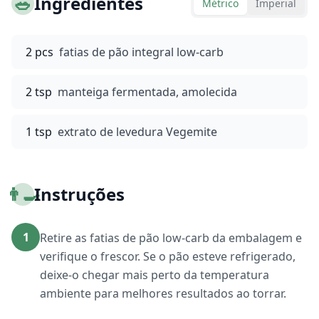
🥗
Ingredientes
Métrico
Imperial
2 pcs
fatias de pão integral low-carb
2 tsp
manteiga fermentada, amolecida
1 tsp
extrato de levedura Vegemite
👨‍🍳
Instruções
1
Retire as fatias de pão low-carb da embalagem e
verifique o frescor. Se o pão esteve refrigerado,
deixe-o chegar mais perto da temperatura
ambiente para melhores resultados ao torrar.