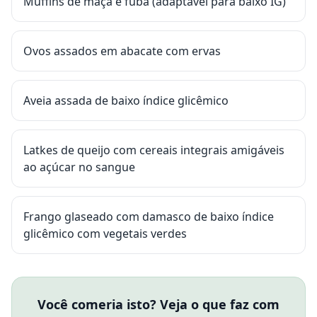
Muffins de maçã e fubá (adaptável para baixo IG)
Ovos assados em abacate com ervas
Aveia assada de baixo índice glicêmico
Latkes de queijo com cereais integrais amigáveis
ao açúcar no sangue
Frango glaseado com damasco de baixo índice
glicêmico com vegetais verdes
Você comeria isto? Veja o que faz com