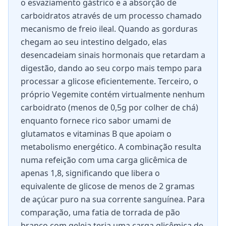
o esvaziamento gástrico e a absorção de
carboidratos através de um processo chamado
mecanismo de freio ileal. Quando as gorduras
chegam ao seu intestino delgado, elas
desencadeiam sinais hormonais que retardam a
digestão, dando ao seu corpo mais tempo para
processar a glicose eficientemente. Terceiro, o
próprio Vegemite contém virtualmente nenhum
carboidrato (menos de 0,5g por colher de chá)
enquanto fornece rico sabor umami de
glutamatos e vitaminas B que apoiam o
metabolismo energético. A combinação resulta
numa refeição com uma carga glicêmica de
apenas 1,8, significando que libera o
equivalente de glicose de menos de 2 gramas
de açúcar puro na sua corrente sanguínea. Para
comparação, uma fatia de torrada de pão
branco com geleia teria uma carga glicêmica de