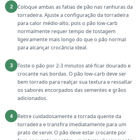
2
Coloque ambas as fatias de pão nas ranhuras da
torradeira. Ajuste a configuração da torradeira
para calor médio-alto, pois o pão low-carb
normalmente requer tempo de tostagem
ligeiramente mais longo do que o pão normal
para alcançar crocância ideal.
3
Toste o pão por 2-3 minutos até ficar dourado e
crocante nas bordas. O pão low-carb deve ser
bem torrado para realçar sua textura e ressaltar
os sabores encorpados das sementes e grãos
adicionados.
4
Retire cuidadosamente a torrada quente da
torradeira e transfira imediatamente para um
prato de servir. O pão deve estar crocante por