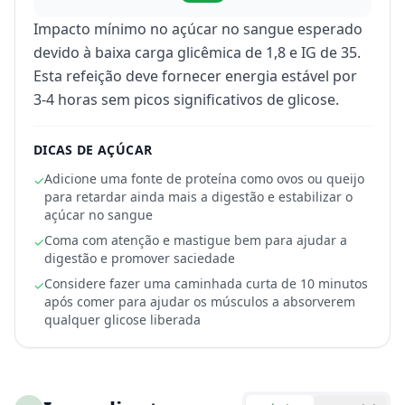
Impacto mínimo no açúcar no sangue esperado
devido à baixa carga glicêmica de 1,8 e IG de 35.
Esta refeição deve fornecer energia estável por
3-4 horas sem picos significativos de glicose.
DICAS DE AÇÚCAR
Adicione uma fonte de proteína como ovos ou queijo
✓
para retardar ainda mais a digestão e estabilizar o
açúcar no sangue
Coma com atenção e mastigue bem para ajudar a
✓
digestão e promover saciedade
Considere fazer uma caminhada curta de 10 minutos
✓
após comer para ajudar os músculos a absorverem
qualquer glicose liberada