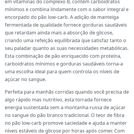
em vitaminas do complexo B, contém carboidratos
mínimos e combina lindamente com o sabor integral e
encorpado do pão low-carb. A adição de manteiga
fermentada de qualidade fornece gorduras saudáveis
que retardam ainda mais a absorção de glicose,
criando uma refeição equilibrada que satisfaz tanto o
seu paladar quanto as suas necessidades metabólicas.
Esta combinação de pão enriquecido com proteína,
carboidratos mínimos e gorduras saudáveis torna-a
uma escolha ideal para quem controla os níveis de
açúcar no sangue.
Perfeita para manhãs corridas quando você precisa de
algo rápido mas nutritivo, esta torrada fornece
energia sustentada sem a montanha-russa de açúcar
no sangue do pão branco tradicional. O teor de fibra
no pão low-carb promove saciedade e ajuda a manter
níveis estáveis de glicose por horas após comer. Com