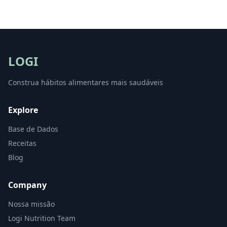
LOGI
Construa hábitos alimentares mais saudáveis
Explore
Base de Dados
Receitas
Blog
Company
Nossa missão
Logi Nutrition Team