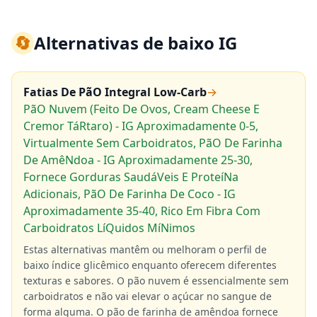
🔄
Alternativas de baixo IG
Fatias De PãO Integral Low-Carb
→
PãO Nuvem (Feito De Ovos, Cream Cheese E
Cremor TáRtaro) - IG Aproximadamente 0-5,
Virtualmente Sem Carboidratos, PãO De Farinha
De AmêNdoa - IG Aproximadamente 25-30,
Fornece Gorduras SaudáVeis E ProteíNa
Adicionais, PãO De Farinha De Coco - IG
Aproximadamente 35-40, Rico Em Fibra Com
Carboidratos LíQuidos MíNimos
Estas alternativas mantêm ou melhoram o perfil de
baixo índice glicêmico enquanto oferecem diferentes
texturas e sabores. O pão nuvem é essencialmente sem
carboidratos e não vai elevar o açúcar no sangue de
forma alguma. O pão de farinha de amêndoa fornece