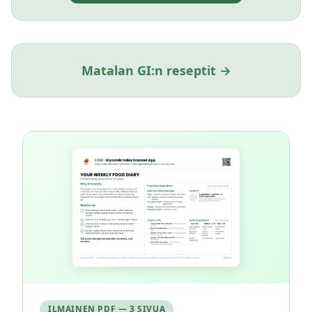
Matalan GI:n reseptit →
ILMAINEN PDF — 3 SIVUA