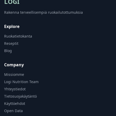
LOGI
Rakenna terveellisempiä ruokailutottumuksia
Explore
Ruokatietokanta
Reseptit
Blog
Company
Missiomme
Logi Nutrition Team
Yhteystiedot
Tietosuojakäytäntö
Käyttöehdot
Open Data