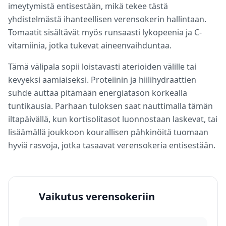
imeytymistä entisestään, mikä tekee tästä
yhdistelmästä ihanteellisen verensokerin hallintaan.
Tomaatit sisältävät myös runsaasti lykopeenia ja C-
vitamiinia, jotka tukevat aineenvaihduntaa.
Tämä välipala sopii loistavasti aterioiden välille tai
kevyeksi aamiaiseksi. Proteiinin ja hiilihydraattien
suhde auttaa pitämään energiatason korkealla
tuntikausia. Parhaan tuloksen saat nauttimalla tämän
iltapäivällä, kun kortisolitasot luonnostaan laskevat, tai
lisäämällä joukkoon kourallisen pähkinöitä tuomaan
hyviä rasvoja, jotka tasaavat verensokeria entisestään.
Vaikutus verensokeriin