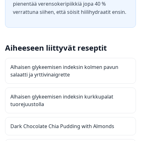
pienentää verensokeripiikkiä jopa 40 %
verrattuna siihen, että söisit hiilihydraatit ensin.
Aiheeseen liittyvät reseptit
Alhaisen glykeemisen indeksin kolmen pavun
salaatti ja yrttivinaigrette
Alhaisen glykeemisen indeksin kurkkupalat
tuorejuustolla
Dark Chocolate Chia Pudding with Almonds