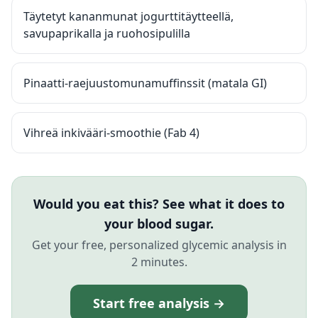
Täytetyt kananmunat jogurttitäytteellä,
savupaprikalla ja ruohosipulilla
Pinaatti-raejuustomunamuffinssit (matala GI)
Vihreä inkivääri-smoothie (Fab 4)
Would you eat this? See what it does to
your blood sugar.
Get your free, personalized glycemic analysis in
2 minutes.
Start free analysis →