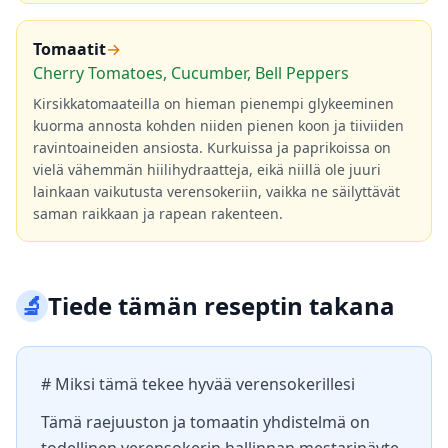
Tomaatit
→
Cherry Tomatoes, Cucumber, Bell Peppers
Kirsikkatomaateilla on hieman pienempi glykeeminen
kuorma annosta kohden niiden pienen koon ja tiiviiden
ravintoaineiden ansiosta. Kurkuissa ja paprikoissa on
vielä vähemmän hiilihydraatteja, eikä niillä ole juuri
lainkaan vaikutusta verensokeriin, vaikka ne säilyttävät
saman raikkaan ja rapean rakenteen.
🔬
Tiede tämän reseptin takana
# Miksi tämä tekee hyvää verensokerillesi
Tämä raejuuston ja tomaatin yhdistelmä on