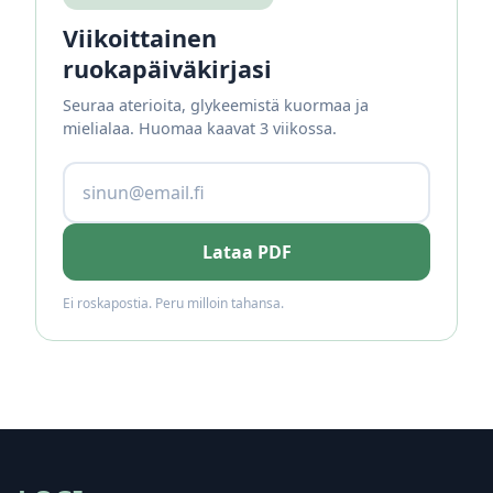
Viikoittainen
ruokapäiväkirjasi
Seuraa aterioita, glykeemistä kuormaa ja
mielialaa. Huomaa kaavat 3 viikossa.
Lataa PDF
Ei roskapostia. Peru milloin tahansa.