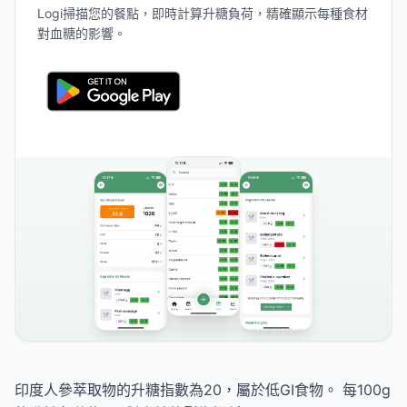
Logi掃描您的餐點，即時計算升糖負荷，精確顯示每種食材
對血糖的影響。
印度人參萃取物的升糖指數為20，屬於低GI食物。 每100g