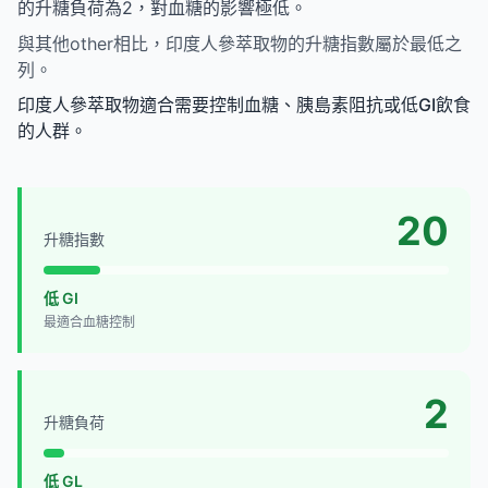
的升糖負荷為2，對血糖的影響極低。
與其他other相比，印度人參萃取物的升糖指數屬於最低之
列。
印度人參萃取物適合需要控制血糖、胰島素阻抗或低GI飲食
的人群。
20
升糖指數
低 GI
最適合血糖控制
2
升糖負荷
低 GL