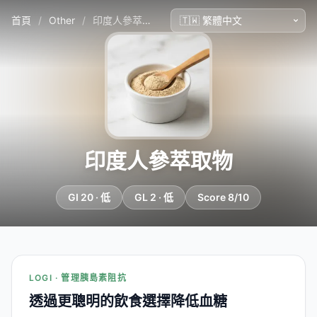
首頁
/
Other
/
印度人參萃取物
印度人參萃取物
GI 20 · 低
GL 2 · 低
Score 8/10
LOGI · 管理胰島素阻抗
透過更聰明的飲食選擇降低血糖