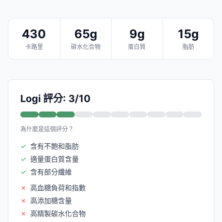
430
65g
9g
15g
卡路里
碳水化合物
蛋白質
脂肪
Logi 評分: 3/10
為什麼是這個評分？
✓
含有不飽和脂肪
✓
適量蛋白質含量
✓
含有部分纖維
✗
高血糖負荷和指數
✗
高添加糖含量
✗
高精製碳水化合物