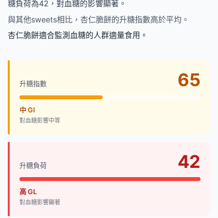
糖負荷為42，對血糖的影響顯著。
與其他sweets相比，杏仁脆餅的升糖指數高於平均。
杏仁脆餅適合監測血糖的人群適量食用。
65
升糖指數
中 GI
對血糖影響中等
42
升糖負荷
高 GL
對血糖影響顯著