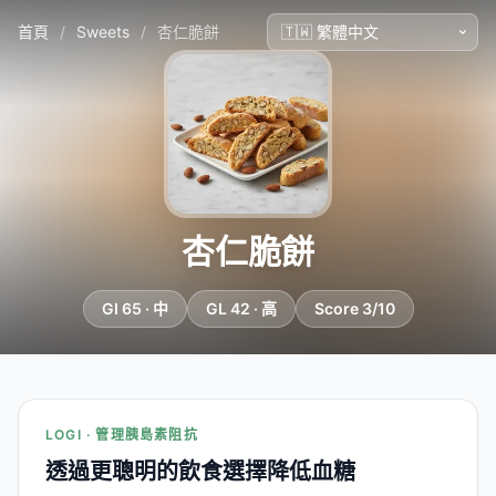
首頁
/
Sweets
/
杏仁脆餅
杏仁脆餅
GI 65 · 中
GL 42 · 高
Score 3/10
LOGI · 管理胰島素阻抗
透過更聰明的飲食選擇降低血糖