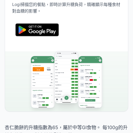
Logi掃描您的餐點，即時計算升糖負荷，精確顯示每種食材
對血糖的影響。
杏仁脆餅的升糖指數為65，屬於中等GI食物。 每100g的升