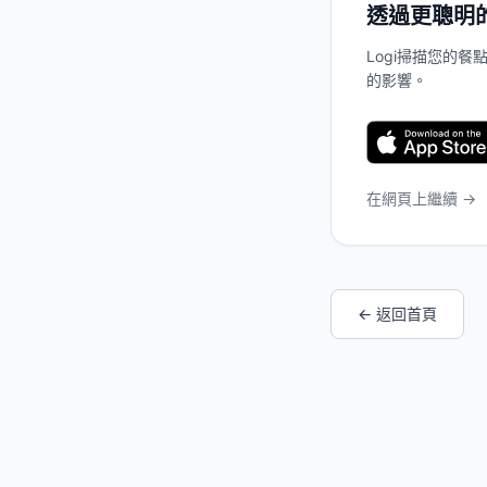
透過更聰明
Logi掃描您的
的影響。
在網頁上繼續 →
← 返回首頁