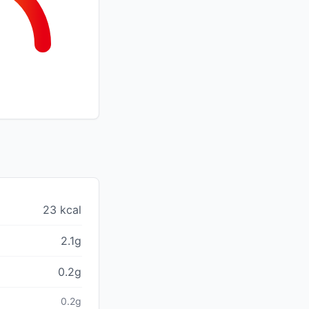
23 kcal
2.1g
0.2g
0.2g