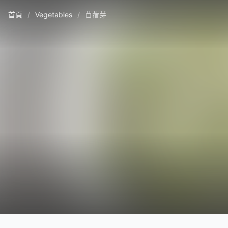
首頁
/
Vegetables
/
苜蓿芽