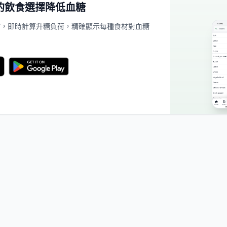
的飲食選擇降低血糖
餐點，即時計算升糖負荷，精確顯示每種食材對血糖