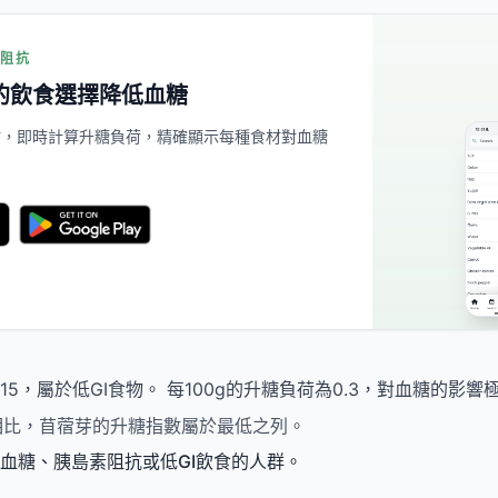
素阻抗
的飲食選擇降低血糖
餐點，即時計算升糖負荷，精確顯示每種食材對血糖
5，屬於低GI食物。 每100g的升糖負荷為0.3，對血糖的影響
les相比，苜蓿芽的升糖指數屬於最低之列。
血糖、胰島素阻抗或低GI飲食的人群。