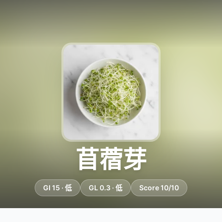
苜蓿芽
GI 15 · 低
GL 0.3 · 低
Score 10/10