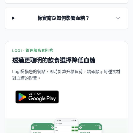
橡實南瓜如何影響血糖？
LOGI · 管理胰島素阻抗
透過更聰明的飲食選擇降低血糖
Logi掃描您的餐點，即時計算升糖負荷，精確顯示每種食材
對血糖的影響。