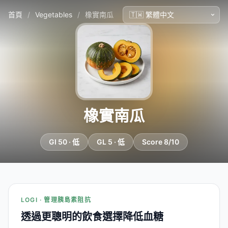
首頁
/
Vegetables
/
橡實南瓜
橡實南瓜
GI 50 · 低
GL 5 · 低
Score 8/10
LOGI · 管理胰島素阻抗
透過更聰明的飲食選擇降低血糖