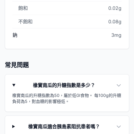
飽和
0.02g
不飽和
0.08g
鈉
3mg
常見問題
橡實南瓜的升糖指數是多少？
橡實南瓜的升糖指數為50，屬於低GI食物。 每100g的升糖
負荷為5，對血糖的影響極低。
橡實南瓜適合胰島素阻抗患者嗎？